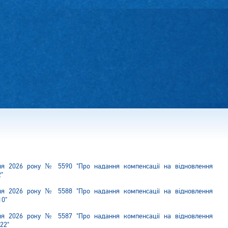
пня 2026 року № 5590 "Про надання компенсації на відновлення
"
пня 2026 року № 5588 "Про надання компенсації на відновлення
10"
пня 2026 року № 5587 "Про надання компенсації на відновлення
22"