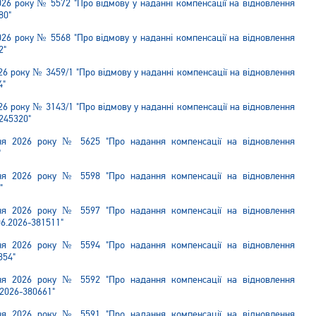
026 року № 5572 "Про відмову у наданні компенсації на відновлення
80"
026 року № 5568 "Про відмову у наданні компенсації на відновлення
2"
26 року № 3459/1 "Про відмову у наданні компенсації на відновлення
4"
26 року № 3143/1 "Про відмову у наданні компенсації на відновлення
245320"
пня 2026 року № 5625 "Про надання компенсації на відновлення
"
пня 2026 року № 5598 "Про надання компенсації на відновлення
"
пня 2026 року № 5597 "Про надання компенсації на відновлення
06.2026-381511"
пня 2026 року № 5594 "Про надання компенсації на відновлення
354"
пня 2026 року № 5592 "Про надання компенсації на відновлення
.2026-380661"
пня 2026 року № 5591 "Про надання компенсації на відновлення