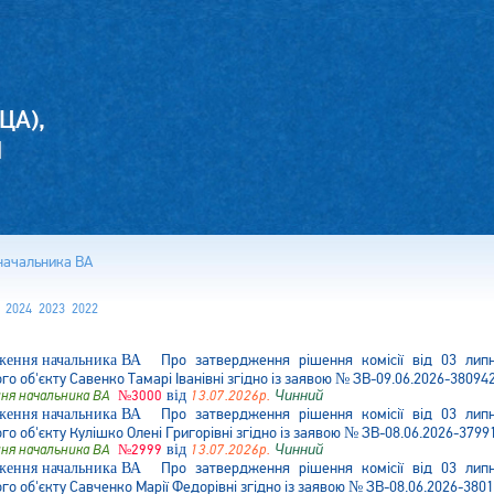
ЦА),
И
начальника ВА
2024
2023
2022
Про затвердження рішення комісії від 03 ли
 об'єкту Савенко Тамарі Іванівні згідно із заявою № ЗВ-09.06.2026-380942
ня начальника ВА
№3000
від
13.07.2026р.
Чинний
Про затвердження рішення комісії від 03 ли
 об'єкту Кулішко Олені Григорівні згідно із заявою № ЗВ-08.06.2026-3799
ня начальника ВА
№2999
від
13.07.2026р.
Чинний
Про затвердження рішення комісії від 03 ли
 об'єкту Савченко Марії Федорівні згідно із заявою № ЗВ-08.06.2026-3801