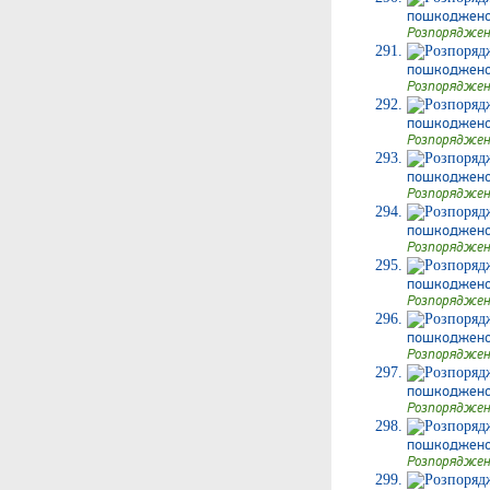
пошкодженог
Розпоряджен
пошкодженог
Розпоряджен
пошкодженого
Розпоряджен
пошкодженог
Розпоряджен
пошкодженог
Розпоряджен
пошкодженого
Розпоряджен
пошкодженого
Розпоряджен
пошкодженого
Розпоряджен
пошкодженого
Розпоряджен