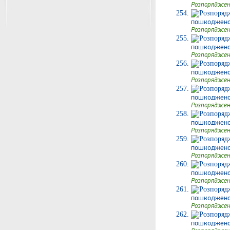
Розпоряджен
пошкодженог
Розпоряджен
пошкодженог
Розпоряджен
пошкодженого
Розпоряджен
пошкодженого
Розпоряджен
пошкодженог
Розпоряджен
пошкодженого
Розпоряджен
пошкодженого
Розпоряджен
пошкодженог
Розпоряджен
пошкодженог