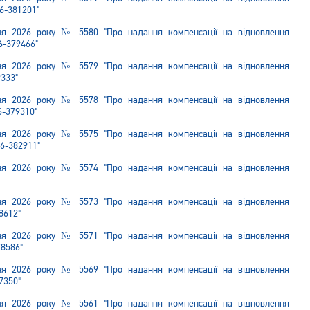
6-381201"
пня 2026 року № 5580 "Про надання компенсації на відновлення
6-379466"
пня 2026 року № 5579 "Про надання компенсації на відновлення
9333"
пня 2026 року № 5578 "Про надання компенсації на відновлення
6-379310"
пня 2026 року № 5575 "Про надання компенсації на відновлення
26-382911"
пня 2026 року № 5574 "Про надання компенсації на відновлення
пня 2026 року № 5573 "Про надання компенсації на відновлення
8612"
пня 2026 року № 5571 "Про надання компенсації на відновлення
78586"
пня 2026 року № 5569 "Про надання компенсації на відновлення
7350"
пня 2026 року № 5561 "Про надання компенсації на відновлення