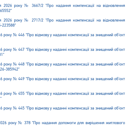
ня 2026 року № 3667/2 "Про надання компенсації на відновлення
265552"
ня 2026 року № 2717/2 "Про надання компенсації на відновлення
5-223588"
26 року № 446 "Про відмову у наданні компенсації за знищений об'єкт
26 року № 447 "Про відмову у наданні компенсації за знищений об'єкт
01"
26 року № 448 "Про відмову у наданні компенсації за знищений об'єкт
026-385942"
26 року № 449 "Про відмову у наданні компенсації за знищений об'єкт
26 року № 455 "Про відмову у наданні компенсації за знищений об'єкт
"
26 року № 445 "Про відмову у наданні компенсації за знищений об'єкт
 2026 року № 378 "Про надання допомоги для вирішення житлового