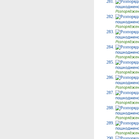
пошкодженого
Розпоряджен
пошкодженого
Розпоряджен
пошкодженого
Розпоряджен
пошкодженог
Розпоряджен
пошкодженого
Розпоряджен
пошкодженого
Розпоряджен
пошкодженог
Розпоряджен
пошкодженого
Розпоряджен
пошкодженог
Розпоряджен