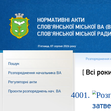
НОРМАТИВНІ АКТИ
СЛОВ'ЯНСЬКОЇ МІСЬКОЇ ВА (В
СЛОВ'ЯНСЬКОЇ МІСЬКОЇ РАД
П'ятница, 07 серпня 2026 року
Розпорядження 
Пошук
Всі рок
[
Розпорядження начальника ВА
Регуляторні акти
Проєкти розпоряджень нач. ВА
затв