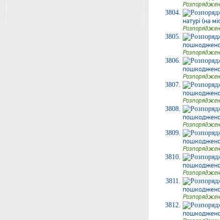
Розпоряджен
натурі (на мі
Розпоряджен
пошкодженого
Розпоряджен
пошкодженого
Розпоряджен
пошкодженого
Розпоряджен
пошкодженого
Розпоряджен
пошкодженого
Розпоряджен
пошкодженого
Розпоряджен
пошкодженог
Розпоряджен
пошкодженого