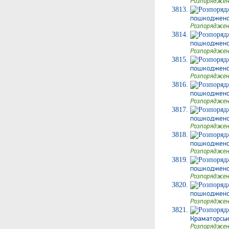
Розпоряджен
пошкодженог
Розпоряджен
пошкодженого
Розпоряджен
пошкодженог
Розпоряджен
пошкодженого
Розпоряджен
пошкодженого
Розпоряджен
пошкодженого
Розпоряджен
пошкодженого
Розпоряджен
пошкодженого
Розпоряджен
Краматорськ
Розпоряджен