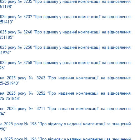
025 року № 3235 “Про відмову у наданні компенсації на відновлення
251198”
025 року № 3237 “Про відмову у наданні компенсації на відновлення
251413”
025 року № 3240 “Про відмову у наданні компенсації на відновлення
251185”
025 року № 3250 “Про відмову у наданні компенсації на відновлення
51974”
025 року № 3258 “Про відмову у наданні компенсації на відновлення
96”
тня 2025 року № 3263 “Про надання компенсації на відновлення
25-251940”
тня 2025 року № 3252 “Про надання компенсації на відновлення
025-251848”
тня 2025 року № 3211 “Про надання компенсації на відновлення
04”
да 2025 року № 198 "Про відмову у наданні компенсації за знищений
990"
да 2025 року № 196 "Про відмову у наданні компенсації за знищений