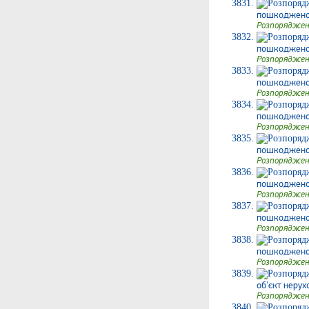
пошкодженого
Розпоряджен
пошкодженого
Розпоряджен
пошкодженог
Розпоряджен
пошкодженого
Розпоряджен
пошкодженого
Розпоряджен
пошкодженог
Розпоряджен
пошкодженог
Розпоряджен
пошкодженого
Розпоряджен
об'єкт нерух
Розпоряджен