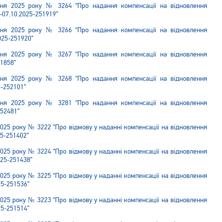
тня 2025 року № 3264 “Про надання компенсації на відновлення
-07.10.2025-251919”
тня 2025 року № 3266 “Про надання компенсації на відновлення
025-251920”
тня 2025 року № 3267 “Про надання компенсації на відновлення
51858”
тня 2025 року № 3268 “Про надання компенсації на відновлення
5-252101”
тня 2025 року № 3281 “Про надання компенсації на відновлення
252481”
025 року № 3222 “Про відмову у наданні компенсації на відновлення
5-251402”
025 року № 3224 “Про відмову у наданні компенсації на відновлення
025-251438”
025 року № 3225 “Про відмову у наданні компенсації на відновлення
25-251536”
025 року № 3223 “Про відмову у наданні компенсації на відновлення
25-251514”