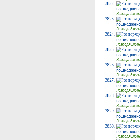
пошкодженог
Розпоряджен
пошкодженого
Розпоряджен
пошкодженого
Розпоряджен
пошкодженого
Розпоряджен
пошкодженого
Розпоряджен
пошкодженог
Розпоряджен
пошкодженого
Розпоряджен
пошкодженог
Розпоряджен
пошкодженог
Розпоряджен