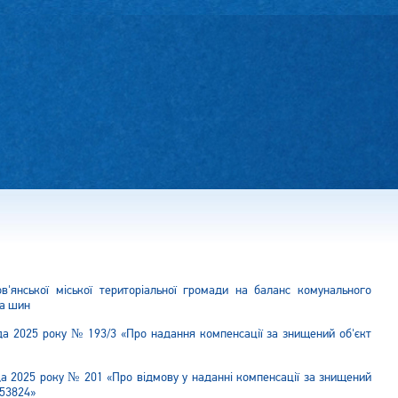
в'янської міської територіальної громади на баланс комунального
та шин
да 2025 року № 193/3 «Про надання компенсації за знищений об'єкт
да 2025 року № 201 «Про відмову у наданні компенсації за знищений
253824»