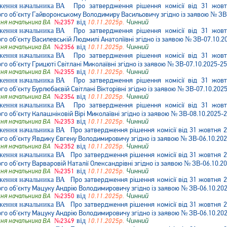
Про затвердження рішення комісії від 31 жов
о об'єкту Гайворонському Володимиру Васильовичу згідно із заявою № ЗВ
ня начальника ВА
№2357
від
10.11.2025р.
Чинний
Про затвердження рішення комісії від 31 жов
 об'єкту Василевській Людмилі Анатоліївні згідно із заявою № ЗВ-07.10.2
ня начальника ВА
№2356
від
10.11.2025р.
Чинний
Про затвердження рішення комісії від 31 жов
 об'єкту Грицюті Світлані Миколаївні згідно із заявою № ЗВ-07.10.2025-2
ня начальника ВА
№2355
від
10.11.2025р.
Чинний
Про затвердження рішення комісії від 31 жов
 об'єкту Бурлюбаєвій Світлані Вікторівні згідно із заявою № ЗВ-07.10.202
ня начальника ВА
№2354
від
10.11.2025р.
Чинний
Про затвердження рішення комісії від 31 жов
 об'єкту Калашніковій Вірі Миколаївні згідно із заявою № ЗВ-08.10.2025-
ня начальника ВА
№2353
від
10.11.2025р.
Чинний
Про затвердження рішення комісії від 31 жовтня 2
о об'єкту Явдику Євгену Володимировичу згідно із заявою № ЗВ-06.10.202
ня начальника ВА
№2352
від
10.11.2025р.
Чинний
Про затвердження рішення комісії від 31 жовтня 2
 об'єкту Варваровій Наталії Олександрівні згідно із заявою № ЗВ-06.10.2
ня начальника ВА
№2351
від
10.11.2025р.
Чинний
Про затвердження рішення комісії від 31 жовтня 2
о об'єкту Мацуку Андрію Володимировичу згідно із заявою № ЗВ-06.10.20
ня начальника ВА
№2350
від
10.11.2025р.
Чинний
Про затвердження рішення комісії від 31 жовтня 2
о об'єкту Мацуку Андрію Володимировичу згідно із заявою № ЗВ-06.10.20
ня начальника ВА
№2349
від
10.11.2025р.
Чинний