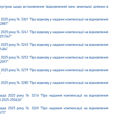
леустрою щодо встановлення (відновлення) меж земельної ділянки в
 2025 року № 3301 “Про відмову у наданні компенсації на відновлення
52887”
 2025 року № 3241 “Про відмову у наданні компенсації на відновлення
-251567”
 2025 року № 3245 “Про відмову у наданні компенсації на відновлення
1484”
 2025 року № 3253 “Про відмову у наданні компенсації на відновлення
52097”
 2025 року № 3279 “Про відмову у наданні компенсації на відновлення
”
 2025 року № 3280 “Про відмову у наданні компенсації на відновлення
опада 2025 року № 3216 “Про надання компенсації на відновлення
0.2025-250626”
опада 2025 року № 3269 “Про надання компенсації на відновлення
673”