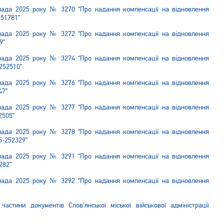
опада 2025 року № 3270 “Про надання компенсації на відновлення
251781”
опада 2025 року № 3272 “Про надання компенсації на відновлення
9”
опада 2025 року № 3274 “Про надання компенсації на відновлення
252510”
опада 2025 року № 3276 “Про надання компенсації на відновлення
47”
опада 2025 року № 3277 “Про надання компенсації на відновлення
2505”
опада 2025 року № 3278 “Про надання компенсації на відновлення
5-252329”
опада 2025 року № 3291 “Про надання компенсації на відновлення
282”
опада 2025 року № 3292 “Про надання компенсації на відновлення
астини документів Слов’янської міської військової адміністрації