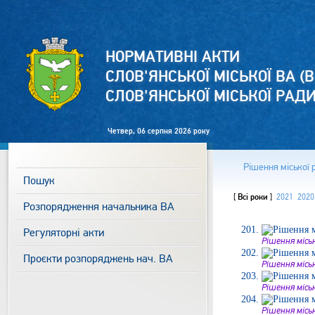
НОРМАТИВНІ АКТИ
СЛОВ'ЯНСЬКОЇ МІСЬКОЇ ВА (В
СЛОВ'ЯНСЬКОЇ МІСЬКОЇ РАД
Четвер, 06 серпня 2026 року
Рішення міської 
Пошук
[
Всі роки
]
2021
2020
Розпорядження начальника ВА
Регуляторні акти
Рішення місь
Проєкти розпоряджень нач. ВА
Рішення місь
Рішення місь
Рішення місь