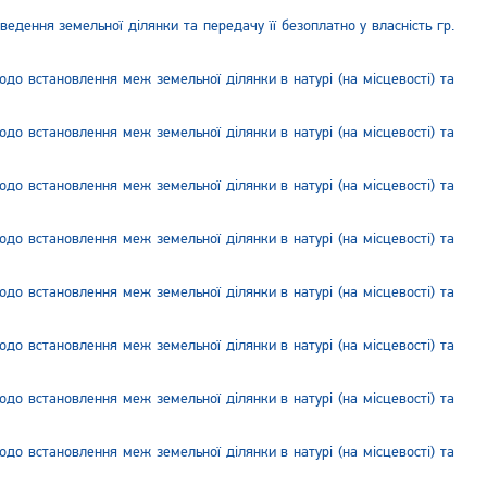
дення земельної ділянки та передачу її безоплатно у власність гр.
до встановлення меж земельної ділянки в натурі (на місцевості) та
до встановлення меж земельної ділянки в натурі (на місцевості) та
до встановлення меж земельної ділянки в натурі (на місцевості) та
до встановлення меж земельної ділянки в натурі (на місцевості) та
до встановлення меж земельної ділянки в натурі (на місцевості) та
до встановлення меж земельної ділянки в натурі (на місцевості) та
до встановлення меж земельної ділянки в натурі (на місцевості) та
до встановлення меж земельної ділянки в натурі (на місцевості) та