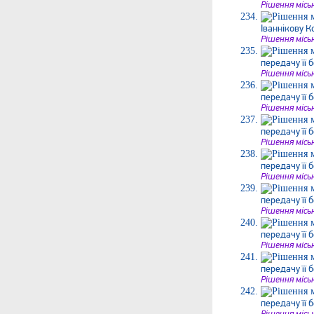
Рішення місь
Іваннікову 
Рішення місь
передачу її 
Рішення місь
передачу її 
Рішення місь
передачу її 
Рішення місь
передачу її 
Рішення місь
передачу її 
Рішення місь
передачу її 
Рішення місь
передачу її 
Рішення місь
передачу її 