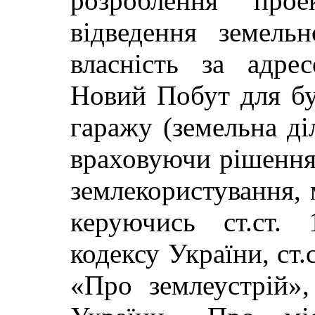
розроблення про
відведення земель
власність за адре
Новий Побут для бу
гаражу (земельна діл
враховуючи рішення 
землекористування, м
керуючись ст.ст. 
кодексу України, ст.
«Про землеустрій»,