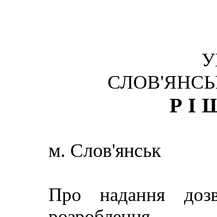
У
СЛОВ'ЯНСЬ
РІ
м. Слов'янськ
Про надання доз
розроблення п