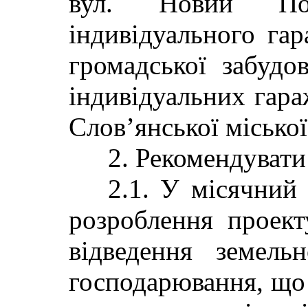
вул. Новий По
індивідуального гар
громадської забудо
індивідуальних гара
Слов’янської міської
2. Рекомендувати 
2.1. У місячний 
розроблення про
відведення земель
господарювання, щ