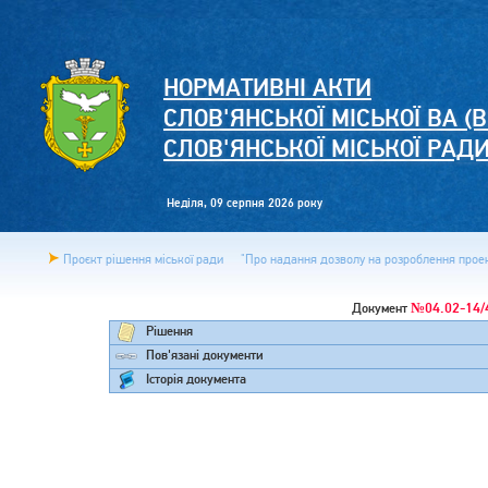
НОРМАТИВНІ АКТИ
СЛОВ'ЯНСЬКОЇ МІСЬКОЇ ВА (В
СЛОВ'ЯНСЬКОЇ МІСЬКОЇ РАД
Неділя, 09 серпня 2026 року
Проєкт рішення міської ради
"Про надання дозволу на розроблення проект
№04.02-14/
Документ
Рішення
Пов'язані документи
Історія документа