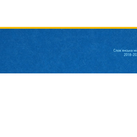
Слов'янська м
2018-20