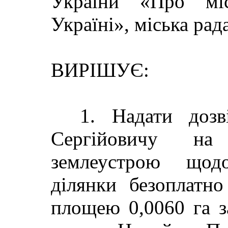
України «Про міс
Україні», міська рад
ВИРІШУЄ:
1. Надати дозв
Сергійовичу на
землеустрою щодо
ділянки безоплатно
площею 0,0060 га з