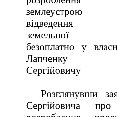
землеустрою
відведення
земельної ді
безоплатно у власн
Лапченку Р
Сергійовичу
Розглянувши за
Сергійовича пр