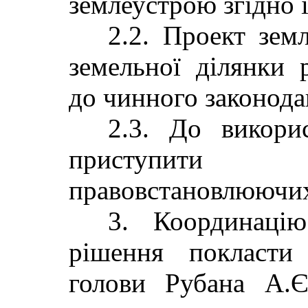
землеустрою згідно і
2.2. Проект зем
земельної ділянки 
до чинного законода
2.3. До викори
приступити 
правовстановлюючих
3. Координаці
рішення покласти
голови Рубана А.Є