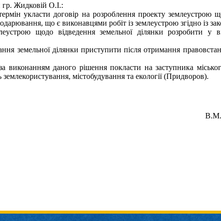
 гр. Жидковій О.І.:
 термін укласти договір на розроблення проекту землеустрою щ
подарювання, що є виконавцями робіт із землеустрою згідно із за
леустрою щодо відведення земельної ділянки розробити у в
тання земельної ділянки приступити після отримання правовст
за виконанням даного рішення покласти на заступника міськог
ь землекористування, містобудування та екології (Придворов).
В.М.