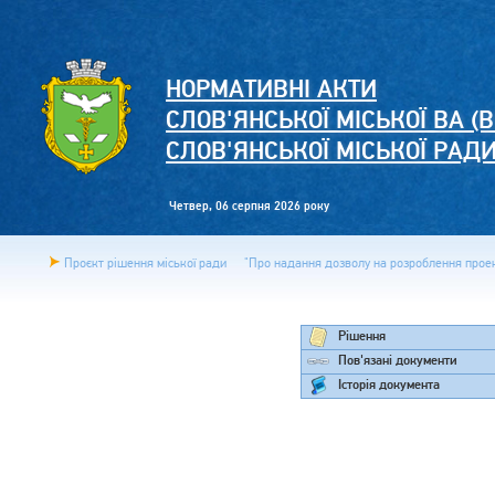
НОРМАТИВНІ АКТИ
СЛОВ'ЯНСЬКОЇ МІСЬКОЇ ВА (В
СЛОВ'ЯНСЬКОЇ МІСЬКОЇ РАД
Четвер, 06 серпня 2026 року
Проєкт рішення міської ради
"Про надання дозволу на розроблення проект
Рішення
Пов'язані документи
Історія документа