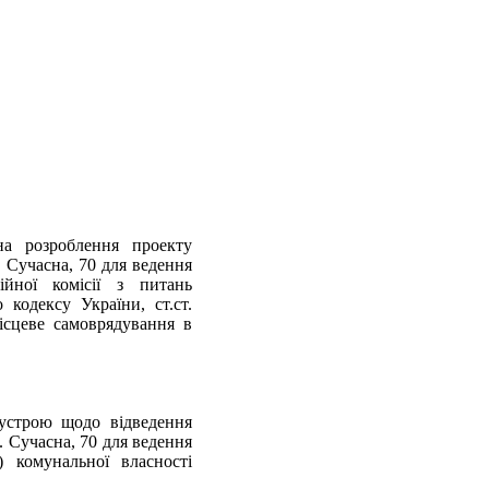
на розроблення проекту
. Сучасна, 70 для ведення
ійної комісії з питань
 кодексу України, ст.ст.
ісцеве самоврядування в
еустрою щодо відведення
. Сучасна, 70 для ведення
) комунальної власності