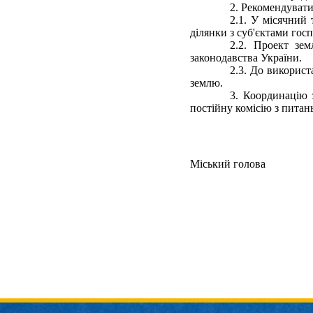
2. Рекомендувати
2.1. У місячний
ділянки з суб'єктами гос
2.2. Проект зем
законодавства України.
2.3. До викорис
землю.
3. Координацію 
постійну комісію з питан
Міський голова