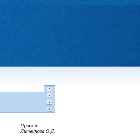
Проєкт
Литвинова О.Д.