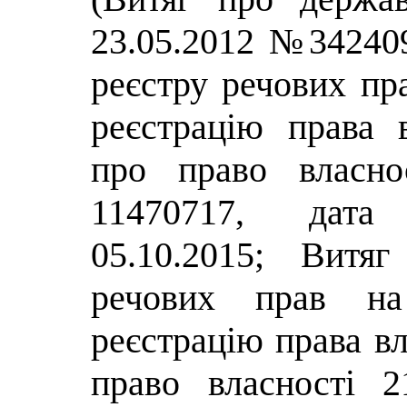
23.05.2012 №34240
реєстру речових пр
реєстрацію права 
про право власно
11470717, дата 
05.10.2015; Витя
речових прав н
реєстрацію права вл
право власності 2