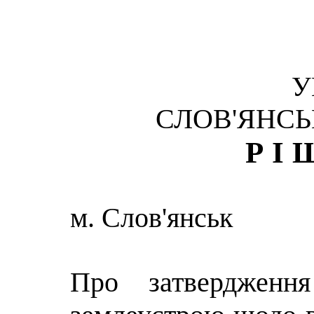
У
СЛОВ'ЯНСЬ
РІ
м. Слов'янськ
Про затвердження