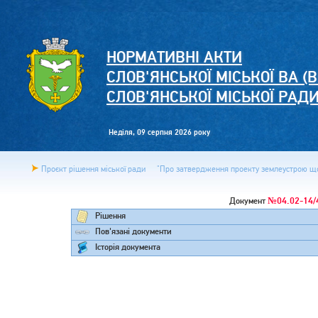
НОРМАТИВНІ АКТИ
СЛОВ'ЯНСЬКОЇ МІСЬКОЇ ВА (В
СЛОВ'ЯНСЬКОЇ МІСЬКОЇ РАД
Неділя, 09 серпня 2026 року
Проєкт рішення міської ради
"Про затвердження проекту землеустрою щод
№04.02-14/
Документ
Рішення
Пов'язані документи
Історія документа