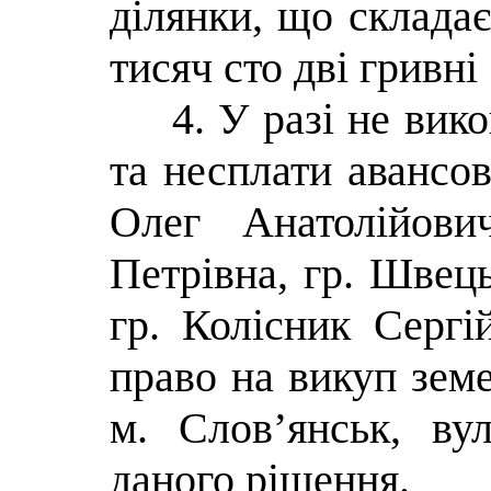
ділянки, що складає
тисяч сто дві гривні
4. У разі не вик
та несплати авансов
Олег Анатолійов
Петрівна, гр. Швец
гр. Колісник Серг
право на викуп земе
м. Слов’янськ, ву
даного рішення.