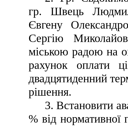
гр. Швець Людмил
Євгену Олександр
Сергію Миколайов
міською радою на о
рахунок оплати ц
двадцятиденний терм
рішення.
3. Встановити ав
% від нормативної 