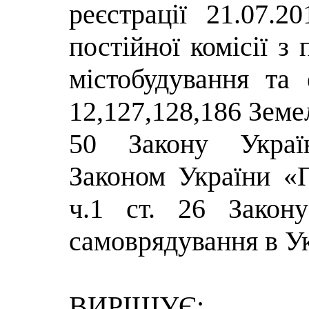
реєстрації 21.07.2
постійної комісії з
містобудування та е
12,127,128,186 Земел
50 Закону Украї
Законом України «П
ч.1 ст. 26 Закон
самоврядування в Ук
ВИРІШУЄ: