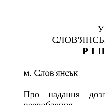
У
СЛОВ'ЯНСЬ
РІ
м. Слов'янськ
Про надання доз
розроблення п