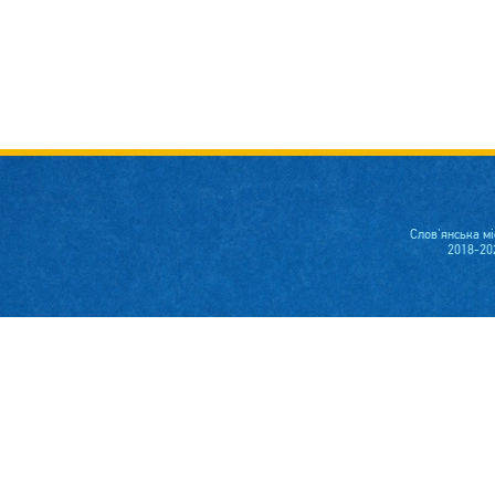
Слов'янська м
2018-20