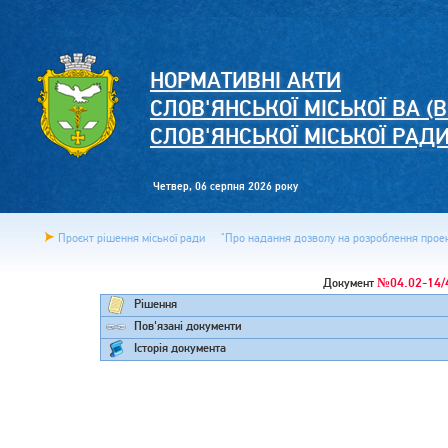
НОРМАТИВНІ АКТИ
СЛОВ'ЯНСЬКОЇ МІСЬКОЇ ВА (В
СЛОВ'ЯНСЬКОЇ МІСЬКОЇ РАД
Четвер, 06 серпня 2026 року
Проєкт рішення міської ради
"Про надання дозволу на розроблення проект
№04.02-14/
Документ
Рішення
Пов'язані документи
Історія документа