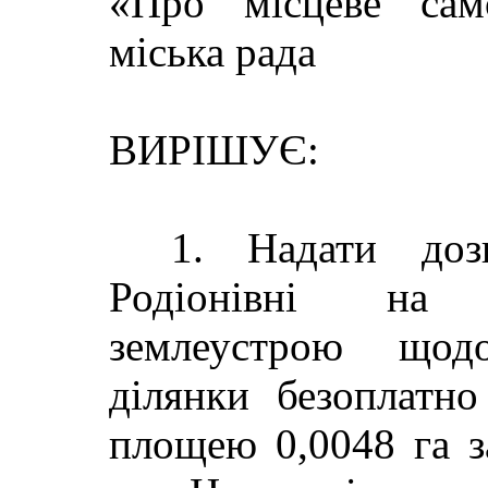
«Про місцеве сам
міська рада
ВИРІШУЄ:
1. Надати доз
Родіонівні на 
землеустрою щодо
ділянки безоплатно
площею 0,0048 га з