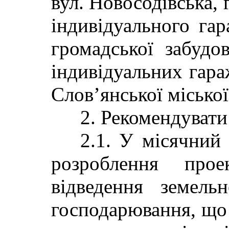
вул. Новосодівська,
індивідуального гар
громадської забудо
індивідуальних гара
Слов’янської міської
2. Рекомендувати 
2.1. У місячний 
розроблення про
відведення земель
господарювання, щ