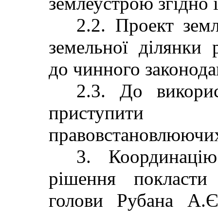
землеустрою згідно і
2.2. Проект зем
земельної ділянки 
до чинного законода
2.3. До викори
приступити 
правовстановлюючих
3. Координаці
рішення покласти
голови Рубана А.Є