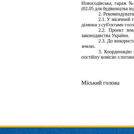
Новосодівська, гараж №3
(02.05 для будівництва ін
2. Рекомендувати 
2.1. У місячний
ділянки з суб'єктами го
2.2. Проект зем
законодавства України.
2.3. До викорис
землю.
3. Координацію 
постійну комісію з питан
Міськ