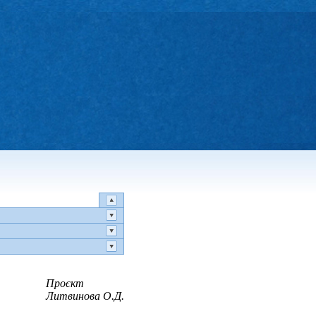
Проєкт
Литвинова О.Д.