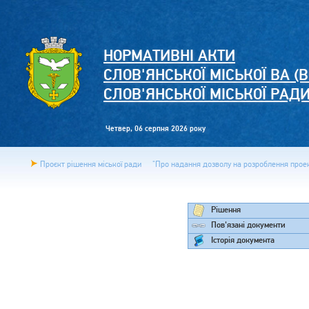
НОРМАТИВНІ АКТИ
СЛОВ'ЯНСЬКОЇ МІСЬКОЇ ВА (В
СЛОВ'ЯНСЬКОЇ МІСЬКОЇ РАД
Четвер, 06 серпня 2026 року
Проєкт рішення міської ради
"Про надання дозволу на розроблення проект
Рішення
Пов'язані документи
Історія документа