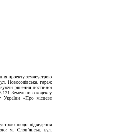
ення проекту землеустрою
ул. Новосодівська, гараж
овуючи рішення постійної
18,121 Земельного кодексу
ну України «Про місцеве
еустрою щодо відведення
ою: м. Слов’янськ, вул.