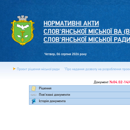
НОРМАТИВНІ АКТИ
СЛОВ'ЯНСЬКОЇ МІСЬКОЇ ВА (В
СЛОВ'ЯНСЬКОЇ МІСЬКОЇ РАД
Четвер, 06 серпня 2026 року
Проєкт рішення міської ради
"Про надання дозволу на розроблення проект
№04.02-14/
Документ
Рішення
Пов'язані документи
Історія документа