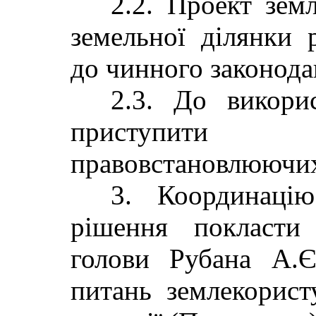
2.2. Проект зем
земельної ділянки 
до чинного законода
2.3. До викори
приступити 
правовстановлюючих
3. Координаці
рішення покласти
голови Рубана А.Є
питань землекорист