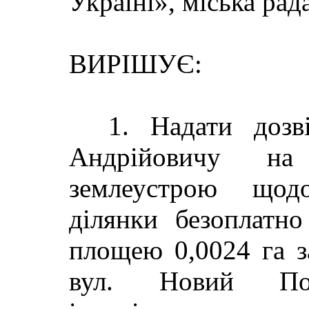
Україні», міська рад
ВИРІШУЄ:
1. Надати дозв
Андрійовичу на
землеустрою щодо
ділянки безоплатно
площею 0,0024 га з
вул. Новий По