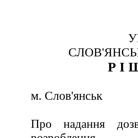
У
СЛОВ'ЯНСЬ
РІ
м. Слов'янськ
Про надання доз
розроблення п