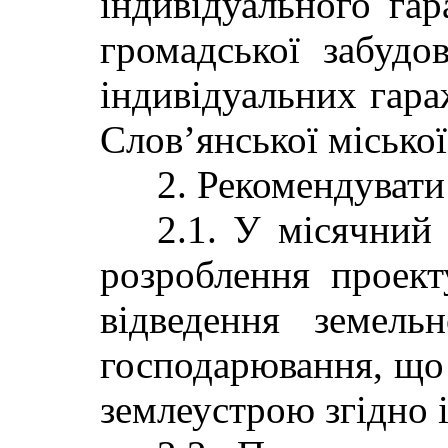
індивідуального гар
громадської забудо
індивідуальних гара
Слов’янської міської
2. Рекомендувати 
2.1. У місячний 
розроблення про
відведення земель
господарювання, щ
землеустрою згідно і