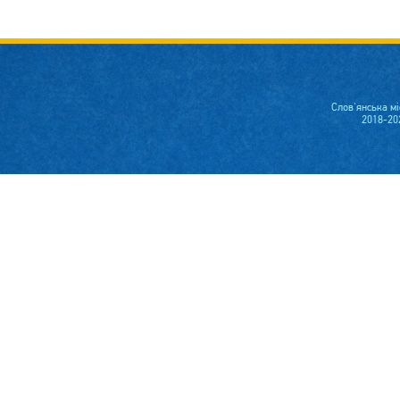
Слов'янська м
2018-20