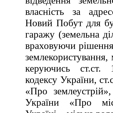
відведення земель
власність за адре
Новий Побут для бу
гаражу (земельна діл
враховуючи рішення 
землекористування, м
керуючись ст.ст. 
кодексу України, ст.
«Про землеустрій»,
України «Про міс