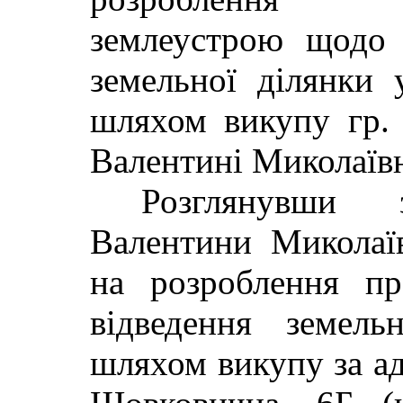
землеустрою щодо 
земельної ділянки
шляхом викупу гр. 
Валентині Миколаїв
Розглянувши 
Валентини Миколаї
на розроблення п
відведення земель
шляхом викупу за ад