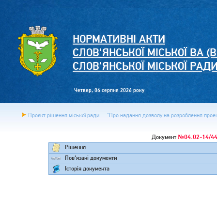
НОРМАТИВНІ АКТИ
СЛОВ'ЯНСЬКОЇ МІСЬКОЇ ВА (В
СЛОВ'ЯНСЬКОЇ МІСЬКОЇ РАД
Четвер, 06 серпня 2026 року
Проєкт рішення міської ради
"Про надання дозволу на розроблення проект
№04.02-14/4
Документ
Рішення
Пов'язані документи
Історія документа