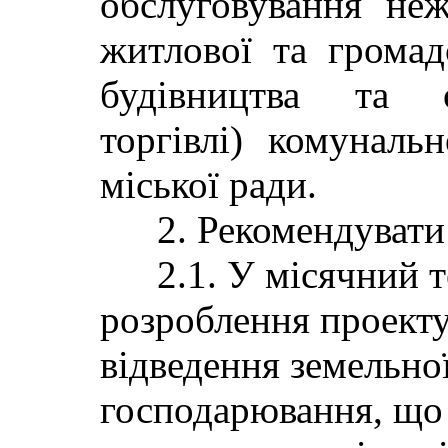
обслуговування неж
житлової та громад
будівництва та о
торгівлі) комунальн
міської ради.
2. Рекомендувати
2.1. У місячний 
розроблення проект
відведення земельної
господарювання, що 