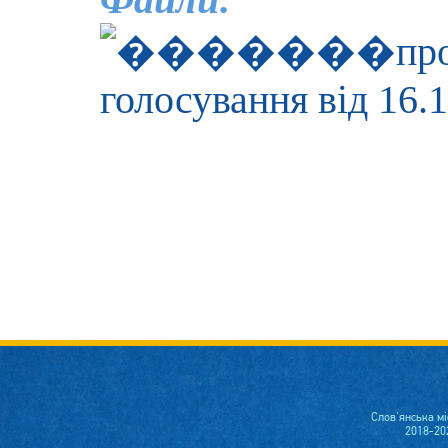
пр
голосування від 16.
Слов'янська м
2018-20