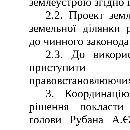
землеустрою згідно і
2.2. Проект зем
земельної ділянки 
до чинного законода
2.3. До викори
приступити 
правовстановлюючих
3. Координаці
рішення покласти
голови Рубана А.Є