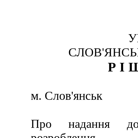
У
СЛОВ'ЯНСЬ
РІ
м. Слов'янськ
Про надання до
розроблення 