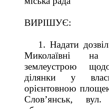
міська рада
ВИРІШУЄ:
1. Надати дозвіл
Миколаївні на 
землеустрою щодо
ділянки у влас
орієнтовною площею
Слов’янськ, вул