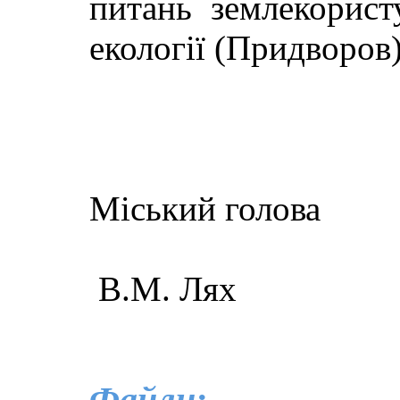
питань землекорист
екології (Придворов)
Міський голова
В.М. Лях
Файли: