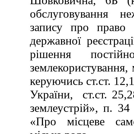
Шовковична, 6Б (
обслуговування не
запису про право 
державної реєстраці
рішення постій
землекористування, м
керуючись ст.ст. 12,
України, ст.ст. 25,
землеустрій», п. 34
«Про місцеве сам