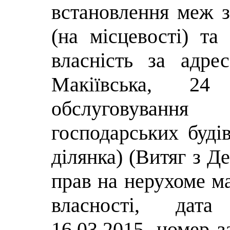
встановлення меж з
(на місцевості) та
власність за адре
Макіївська, 2
обслуговування
господарських буді
ділянка) (Витяг з Д
прав на нерухоме м
власності, дата
16.03.2015, номер з