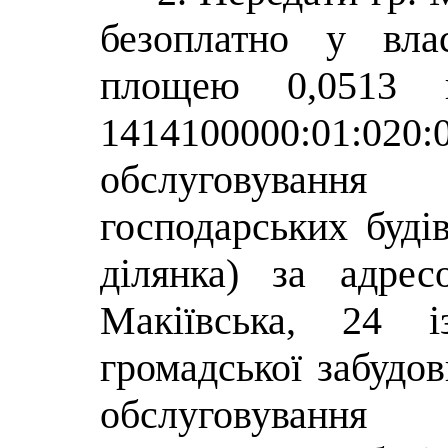
безоплатно у вла
площею 0,0513 г
1414100000:01:020
обслуговування
господарських буді
ділянка) за адрес
Макіївська, 24 
громадської забудов
обслуговування