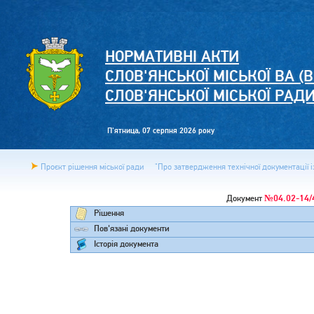
НОРМАТИВНІ АКТИ
СЛОВ'ЯНСЬКОЇ МІСЬКОЇ ВА (В
СЛОВ'ЯНСЬКОЇ МІСЬКОЇ РАД
П'ятница, 07 серпня 2026 року
Проєкт рішення міської ради
"Про затвердження технічної документації із
№04.02-14/
Документ
Рішення
Пов'язані документи
Історія документа