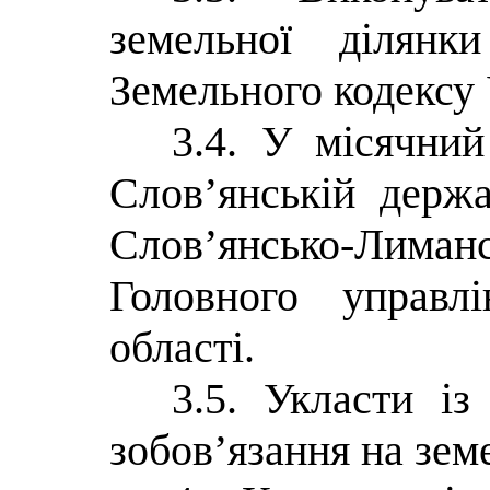
земельної ділянк
Земельного кодексу 
3.4. У місячний
Слов’янській держа
Слов’янсько-Ли
Головного управ
області.
3.5. Укласти і
зобов’язання на зем