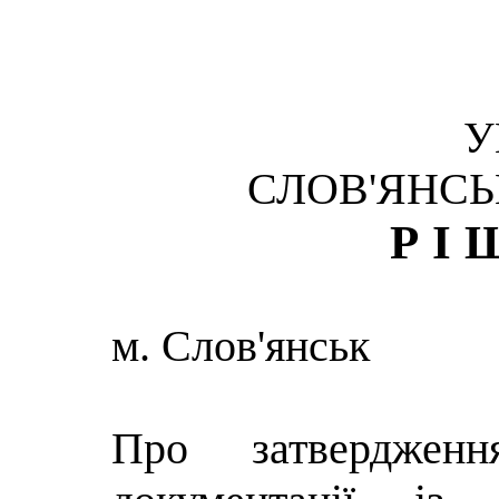
У
СЛОВ'ЯНСЬ
РІ
м. Слов'янськ
Про затвердженн