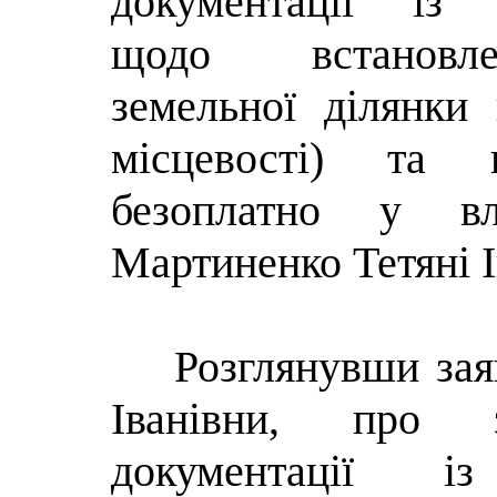
документації із 
щодо встанов
земельної ділянки 
місцевості) та 
безоплатно у вл
Мартиненко Тетяні І
Розглянувши зая
Іванівни, про з
документації 