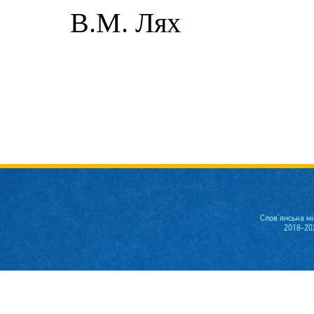
В.М. Лях
Слов'янська м
2018-20