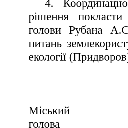
4. Координаці
рішення покласти
голови Рубана А.Є
питань землекорист
екології (Придворов
Міський
г