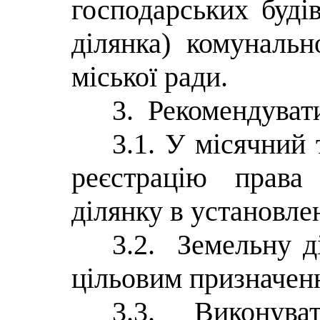
господарських буді
ділянка) комунальн
міської ради.
3. Рекомендувати
3.1. У місячний
реєстрацію права
ділянку в установле
3.2. Земельну д
цільовим призначен
3.3. Виконува