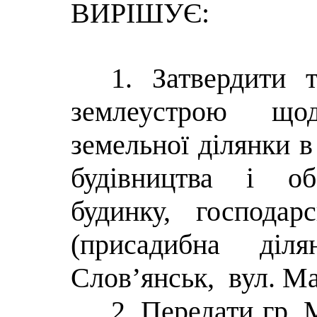
ВИРІШУЄ:
1. Затвердити 
землеустрою що
земельної ділянки в 
будівництва і об
будинку, господар
(присадибна діл
Слов’янськ, вул. Мак
2. Передати гр. 