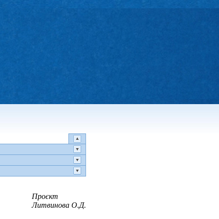
Проєкт
Литвинова О.Д.