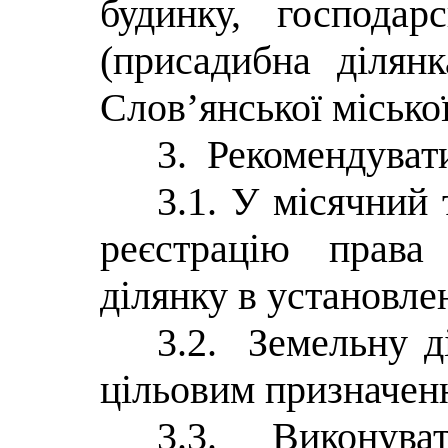
будинку, господар
(присадибна ділянк
Слов’янської міської
3. Рекомендувати
3.1. У місячний
реєстрацію права
ділянку в установле
3.2. Земельну д
цільовим призначен
3.3. Виконува