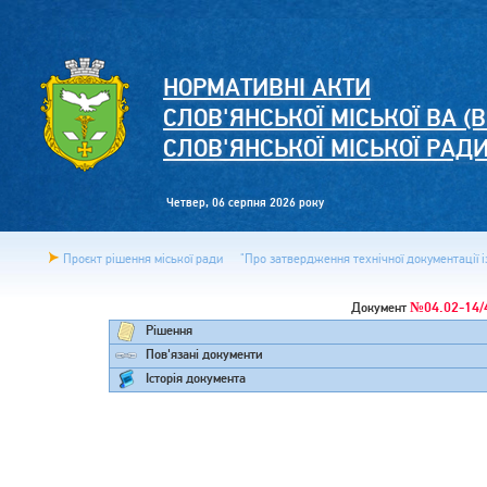
НОРМАТИВНІ АКТИ
СЛОВ'ЯНСЬКОЇ МІСЬКОЇ ВА (В
СЛОВ'ЯНСЬКОЇ МІСЬКОЇ РАД
Четвер, 06 серпня 2026 року
Проєкт рішення міської ради
"Про затвердження технічної документації із
№04.02-14/
Документ
Рішення
Пов'язані документи
Історія документа