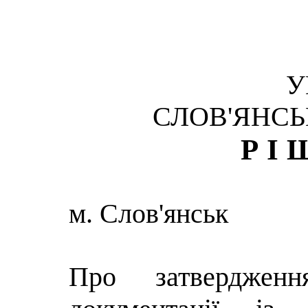
У
СЛОВ'ЯНСЬ
РІ
м. Слов'янськ
Про затвердженн