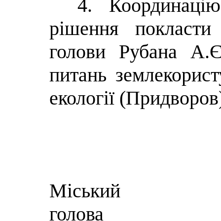
4. Координаці
рішення покласти
голови Рубана А.Є
питань землекорист
екології (Придворов
Міський
го