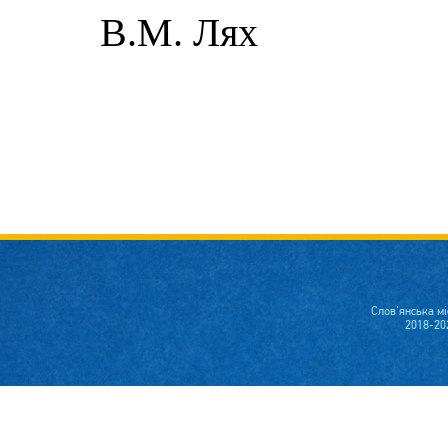
В.М. Лях
Слов'янська м
2018-20