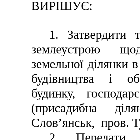
ВИРІШУЄ:
1. Затвердити 
землеустрою що
земельної ділянки в 
будівництва і об
будинку, господар
(присадибна діл
Слов’янськ, пров. Т
2. Передати 