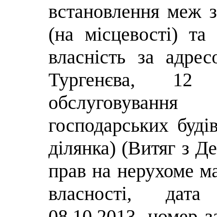
встановлення меж з
(на місцевості) та
власність за адрес
Тургенєва, 12
обслуговування
господарських буді
ділянка) (Витяг з Д
прав на нерухоме м
власності, дата
08.10.2013, номер з