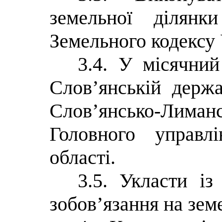
земельної ділянк
Земельного кодексу 
3.4. У місячний
Слов’янській держа
Слов’янсько-Ли
Головного управ
області.
3.5. Укласти і
зобов’язання на зем