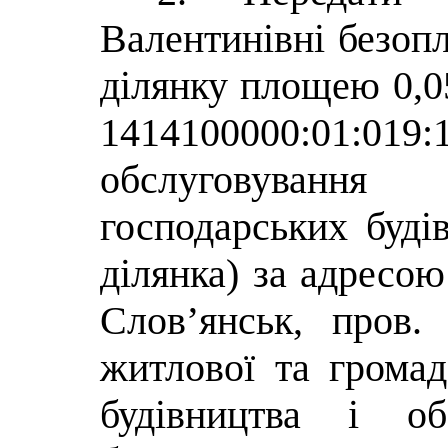
Валентинівні безопл
ділянку площею 0,0
1414100000:01:019
обслуговування
господарських буді
ділянка) з
Слов’янськ, пров.
житлової та громад
будівництва і об