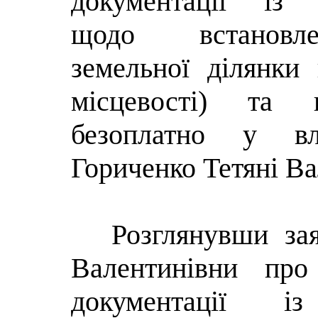
документації із 
щодо встанов
земельної ділянки 
місцевості) та 
безоплатно у вл
Гориченко Тетяні Ва
Розглянувши за
Валентинівни про
документації 