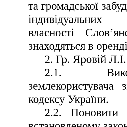
та громадської забуд
індивідуальних 
власності Слов’я
знаходяться в оренді
2. Гр. Яровій Л.І.
2.1. Вико
землекористувача 
кодексу України.
2.2. Поновити 
встановленому зако