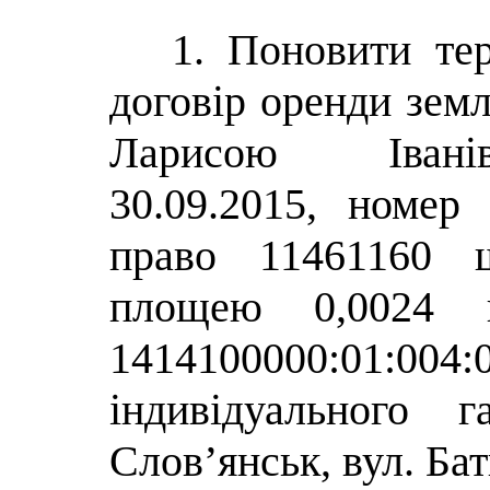
1. Поновити тер
договір оренди земл
Ларисою Іванів
30.09.2015, номер
право 11461160 щ
площею 0,0024 г
1414100000:01:00
індивідуального 
Слов’янськ, вул. Бат