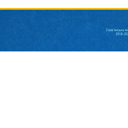
Слов'янська м
2018-20