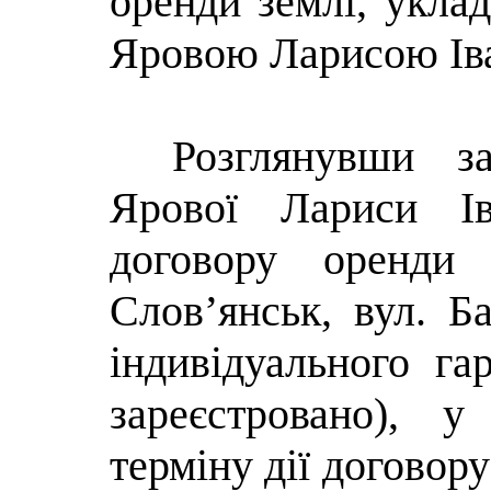
оренди землі, уклад
Яровою Ларисою Ів
Розглянувши за
Ярової Лариси Ів
договору оренди
Слов’янськ, вул. Б
індивідуального га
зареєстровано), у
терміну дії договор