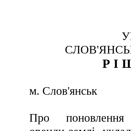
У
СЛОВ'ЯНСЬ
РІ
м. Слов'янськ
Про поновлення