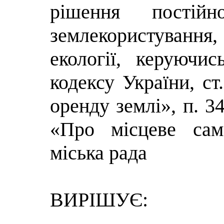
рішення постій
землекористуван
екології, керуючис
кодексу України, ст
оренду землі», п. 34
«Про місцеве сам
міська рада
ВИРІШУЄ: