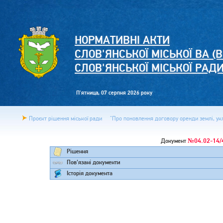
НОРМАТИВНІ АКТИ
СЛОВ'ЯНСЬКОЇ МІСЬКОЇ ВА (В
СЛОВ'ЯНСЬКОЇ МІСЬКОЇ РАД
П'ятница, 07 серпня 2026 року
Проєкт рішення міської ради
"Про поновлення договору оренди землі, укла
№04.02-14/
Документ
Рішення
Пов'язані документи
Історія документа