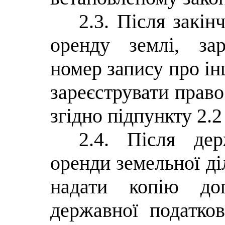
2.3. Після закін
оренду землі, зар
номер запису про ін
зареєструвати право
згідно підпункту 2.2
2.4. Після дер
оренди земельної ді
надати копію дог
державної податков