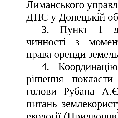
Лиманського управл
ДПС у Донецькій об
3. Пункт 1 д
чинності з момен
права оренди земель
4. Координаці
рішення покласти
голови Рубана А.Є
питань землекорист
екології (Придворов