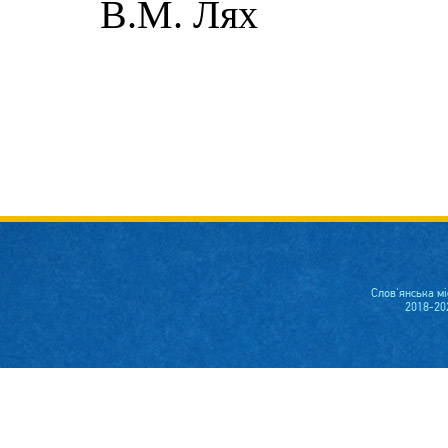
В.М. Лях
Слов'янська м
2018-20