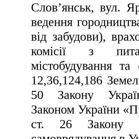
Слов’янськ, вул. Я
ведення городництва
від забудови), вра
комісії з питан
містобудування та е
12,36,124,186 Земел
50 Закону Украї
Законом України «Пр
ст. 26 Закону 
самоврядування в Ук