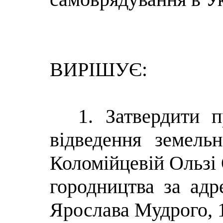
ВИРІШУЄ:
1. Затвердити 
відведення земель
Коломійцевій Ользі 
городництва за адр
Ярослава Мудрого, 