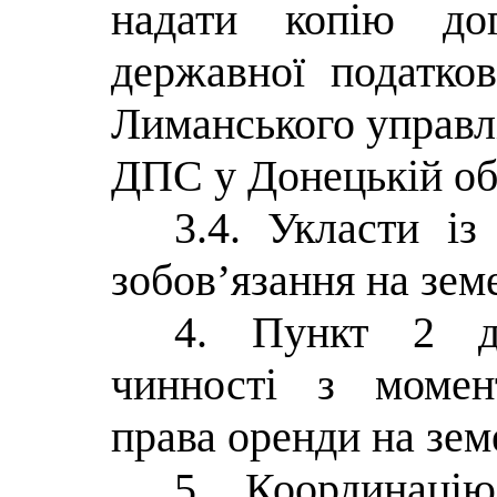
надати копію дог
державної податков
Лиманського управл
ДПС у Донецькій об
3.4. Укласти і
зобов’язання на зем
4. Пункт 2 д
чинності з момен
права оренди на зем
5. Координаці