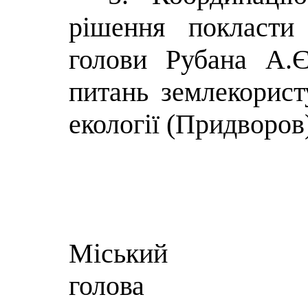
рішення покласти
голови Рубана А.Є
питань землекорист
екології (Придворов
Міський
г