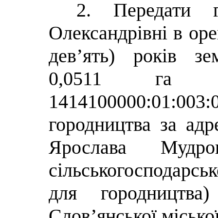
2. Передати г
Олександрівні в оре
дев’ять)
років зе
0,0511 га (к
1414100000:01:0
городництва за адр
Ярослава Мудр
сільськогосподарс
для городництва)
Слов’янської міської