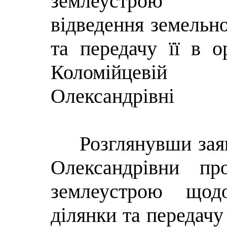
землеустро
відведення земельно
та передачу її в о
Коломійцевій
Олександрівні
Розглянувши зая
Олександрівни пр
землеустрою щодо
ділянки та передачу 