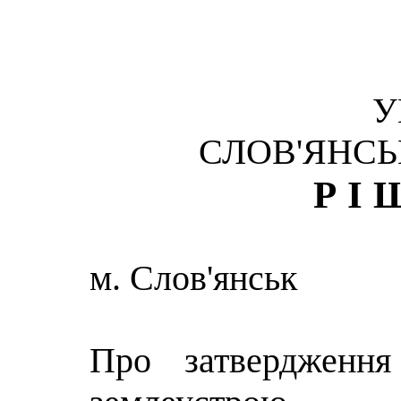
У
СЛОВ'ЯНСЬ
РІ
м. Слов'янськ
Про затвердження