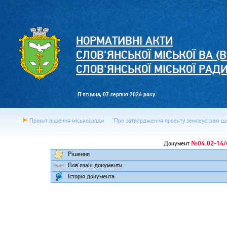
НОРМАТИВНІ АКТИ
СЛОВ'ЯНСЬКОЇ МІСЬКОЇ ВА (В
СЛОВ'ЯНСЬКОЇ МІСЬКОЇ РАД
П'ятница, 07 серпня 2026 року
Проєкт рішення міської ради
"Про затвердження проекту землеустрою щод
№04.02-14/
Документ
Рішення
Пов'язані документи
Історія документа