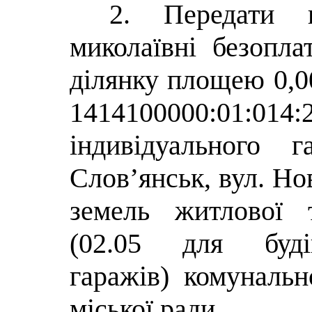
2. Передати г
миколаївні безопла
ділянку площею 0,0
1414100000:01:01
індивідуального 
Слов’янськ, вул. Но
земель житлової 
(02.05 для будів
гаражів) комунальн
міської ради.