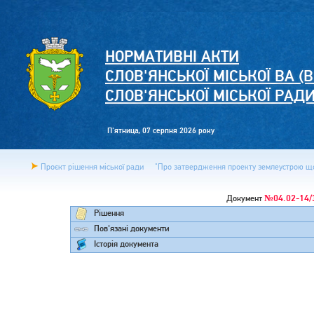
НОРМАТИВНІ АКТИ
СЛОВ'ЯНСЬКОЇ МІСЬКОЇ ВА (В
СЛОВ'ЯНСЬКОЇ МІСЬКОЇ РАД
П'ятница, 07 серпня 2026 року
Проєкт рішення міської ради
"Про затвердження проекту землеустрою щод
№04.02-14/
Документ
Рішення
Пов'язані документи
Історія документа