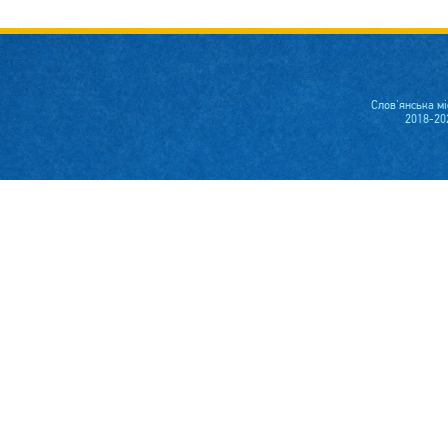
Слов'янська м
2018-20