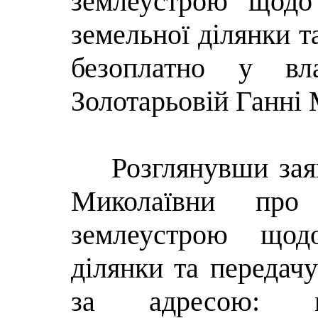
землеустрою щодо
земельної ділянки та
безоплатно у вла
Золотарьовій Ганні 
Розглянувши зая
Миколаївни про 
землеустрою щодо
ділянки та передачу
за адресою: м