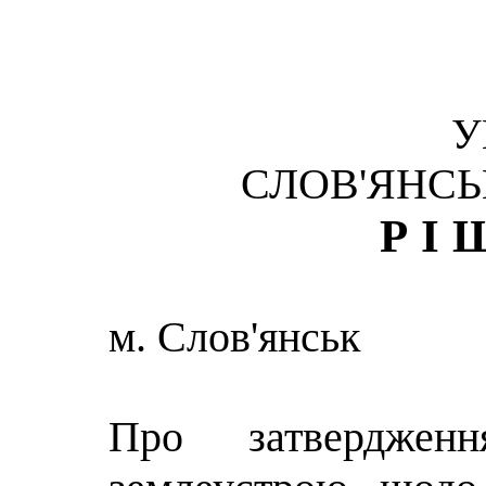
У
СЛОВ'ЯНСЬ
РІ
м. Слов'янськ
Про затвердженн