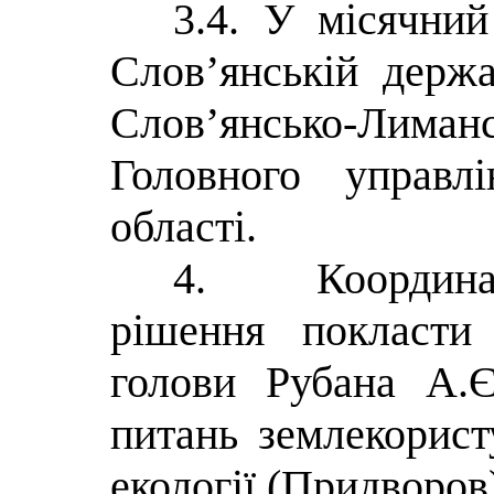
3.4. У місячний
Слов’янській держа
Слов’янсько-Ли
Головного управ
області.
4.
Координа
рішення покласти
голови Рубана А.Є
питань землекорист
екології (Придворов