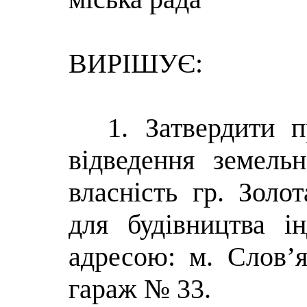
ВИРІШУЄ:
1. Затвердити 
відведення земель
власність гр. Золо
для будівництва і
адресою: м. Слов’я
гараж № 33.