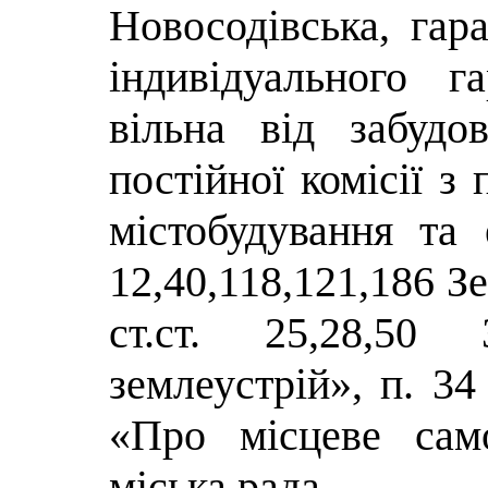
Новосодівська, га
індивідуального г
вільна від забудо
постійної комісії з
містобудування та е
12,40,118,121,186 З
ст.ст. 25,28,50
землеустрій», п. 34
«Про місцеве сам
міська рада