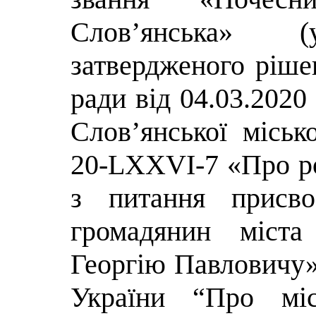
Слов’янська» 
затвердженого ріше
ради від 04.03.202
Слов’янської міськ
20-LХXVI-7 «Про ро
з питання присво
громадянин міста
Георгію Павловичу» 
України “Про міс