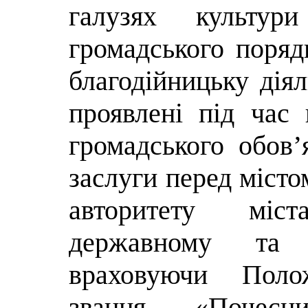
галузях культур
громадського поряд
благодійницьку діял
проявлені під час
громадського обов’
заслуги перед міст
авторитету міс
державному та 
враховуючи Поло
звання «Почесн