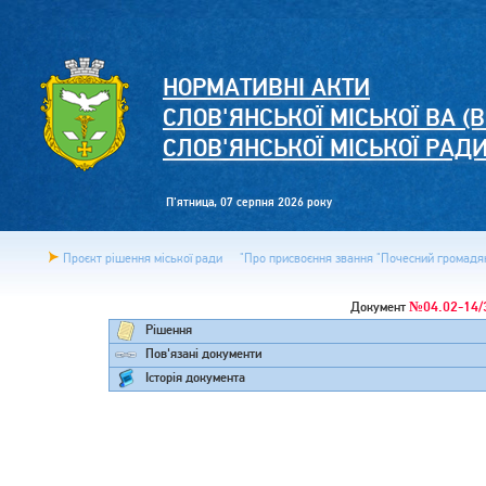
НОРМАТИВНІ АКТИ
СЛОВ'ЯНСЬКОЇ МІСЬКОЇ ВА (В
СЛОВ'ЯНСЬКОЇ МІСЬКОЇ РАД
П'ятница, 07 серпня 2026 року
Проєкт рішення міської ради
"Про присвоєння звання "Почесний громадяни
№04.02-14/
Документ
Рішення
Пов'язані документи
Історія документа