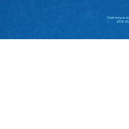
Слов'янська м
2018-20