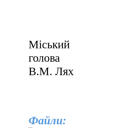
Міський
го
В.М. Лях
Файли: