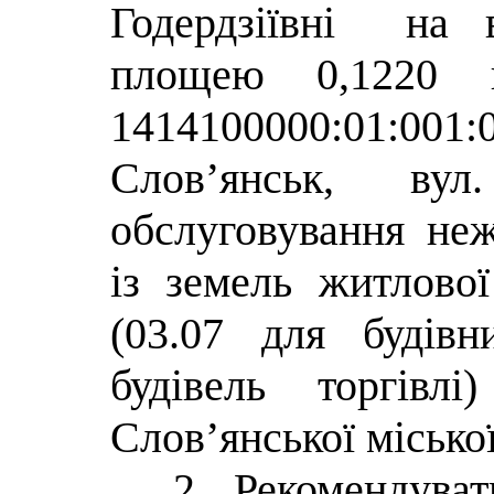
Годердзіївні на 
площею 0,1220 г
1414100000:01:00
Слов’янськ, в
обслуговування неж
із земель житлової
(03.07 для будівн
будівель торгівлі
Слов’янської міської
2. Рекомендува