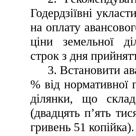
Годердзіївні укласт
на оплату авансовог
ціни земельної д
строк з дня прийнят
3. Встановити ав
% від нормативної 
ділянки, що скла
(двадцять п’ять тис
гривень 51 копійка).