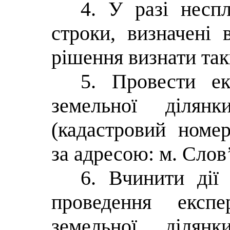
4. У разі несп
строки, визначені 
рішення визнати так
5. Провести ек
земельної діля
(кадастровий номер
за адресою: м. Слов’
6. Вчинити дії
проведення експе
земельної діля