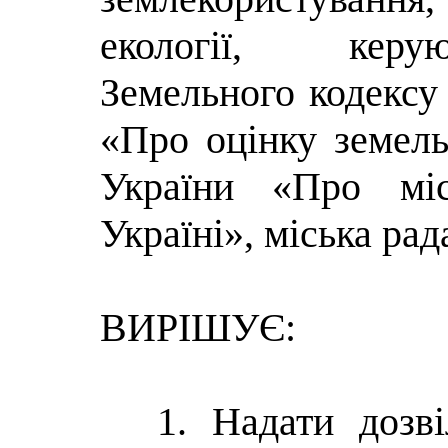
екології, керую
Земельного кодексу
«Про оцінку земель»
України «Про міс
Україні», міська рад
ВИРІШУЄ:
1. Надати дозв