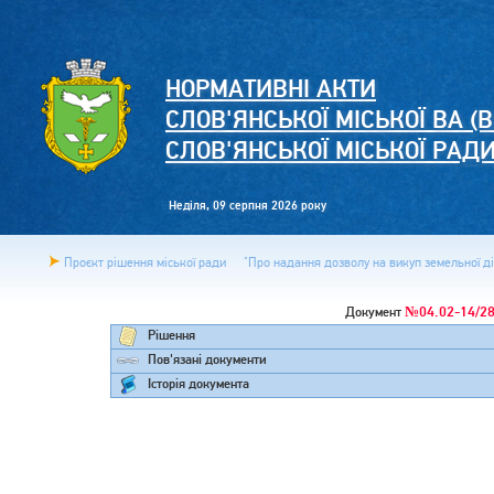
НОРМАТИВНІ АКТИ
СЛОВ'ЯНСЬКОЇ МІСЬКОЇ ВА (В
СЛОВ'ЯНСЬКОЇ МІСЬКОЇ РАД
Неділя, 09 серпня 2026 року
Проєкт рішення міської ради
"Про надання дозволу на викуп земельної діл
№04.02-14/2
Документ
Рішення
Пов'язані документи
Історія документа