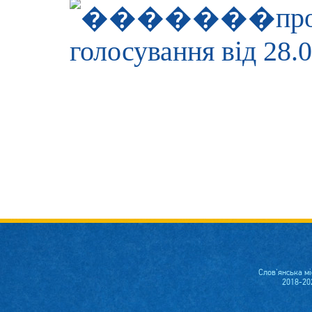
пр
голосування від 28.
Слов'янська м
2018-20