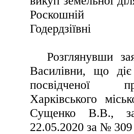
викуп земельної діл
Роскошній На
Годердзіївні
Розглянувши за
Василівни, що діє 
посвідченої п
Харківського міськ
Сущенко В.В., за
22.05.2020 за № 309