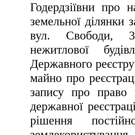
Годердзіївни про 
земельної ділянки з
вул. Свободи, 3
нежитлової будів
Державного реєстру
майно про реєстрац
запису про право 
державної реєстраці
рішення постій
землекористуван