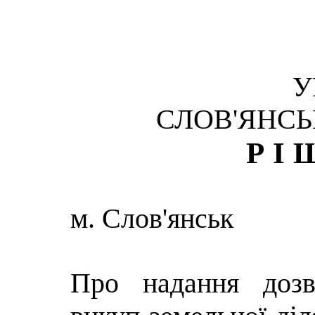
У
СЛОВ'ЯНСЬ
РІ
м. Слов'янськ
Про надання доз