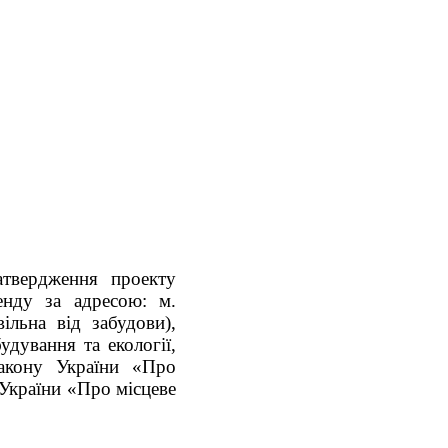
твердження проекту
енду за адресою: м.
ільна від забудови),
удування та екології,
Закону України «Про
 України «Про місцеве