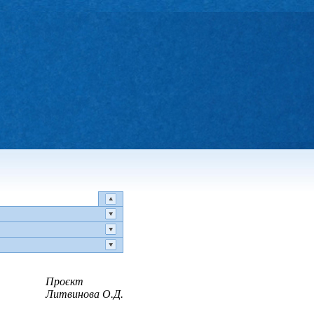
Проєкт
Литвинова О.Д.