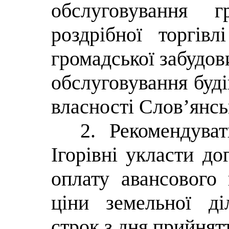
обслуговування г
роздрібної торгів
громадської забудови
обслуговування буді
власності Слов’янськ
2. Рекомендуват
Ігорівні укласти до
оплату авансового
ціни земельної д
строк з дня прийнят