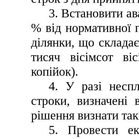
3. Встановити ав
% від нормативної 
ділянки, що складає
тисяч вісімсот ві
копійок).
4. У разі несп
строки, визначені 
рішення визнати так
5. Провести ек