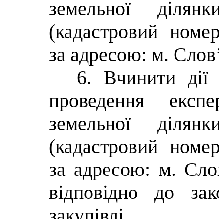
земельної діля
(кадастровий номер
за адресою: м. Слов
6. Вчинити дії
проведення експе
земельної діля
(кадастровий номер
за адресою: м. Сло
відповідно до зак
закупівлі.