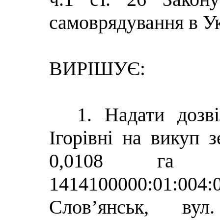
самоврядування в Ук
ВИРІШУЄ:
1. Надати дозві
Ігорівні на викуп 
0,0108 га (к
1414100000:01:00
Слов’янськ, в