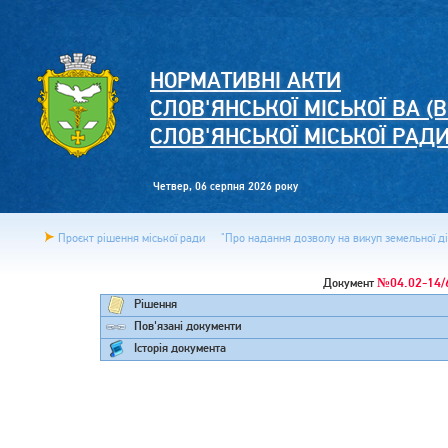
НОРМАТИВНІ АКТИ
СЛОВ'ЯНСЬКОЇ МІСЬКОЇ ВА (В
СЛОВ'ЯНСЬКОЇ МІСЬКОЇ РАД
Четвер, 06 серпня 2026 року
Проєкт рішення міської ради
"Про надання дозволу на викуп земельної ді
№04.02-14/
Документ
Рішення
Пов'язані документи
Історія документа