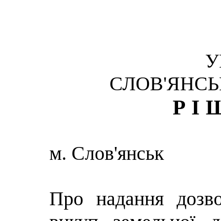
У
СЛОВ'ЯНСЬ
РІ
м. Слов'янськ
Про надання дозв