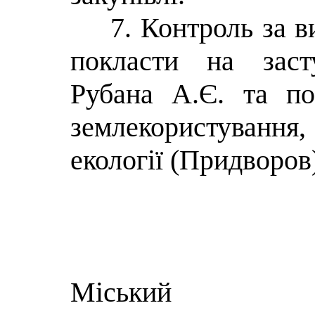
7. Контроль за 
покласти на заст
Рубана А.Є. та по
землекористуван
екології (Придворов
Міський