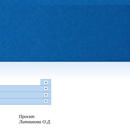
Проєкт
Литвинова О.Д.