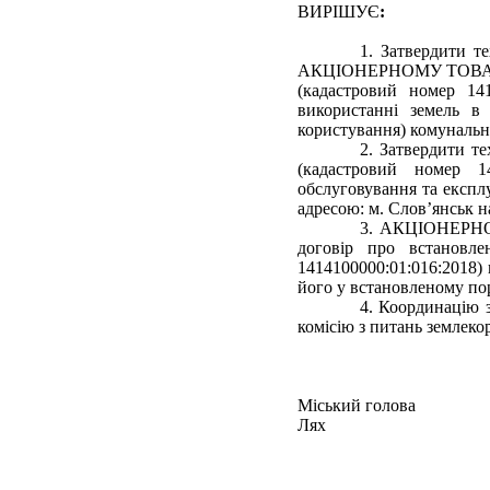
ВИРІШУЄ
:
1. Затвердити т
АКЦІОНЕРНОМУ ТОВАРИ
(кадастровий номер 141
використанні земель в 
користування) комунально
2. Затвердити т
(кадастровий номер 1
обслуговування та експлу
адресою: м. Слов’янськ н
3. АКЦІОНЕРН
договір про встановле
1414100000:01:016:2018)
його у встановленому по
4. Координацію 
комісію з питань землеко
Місь
Лях