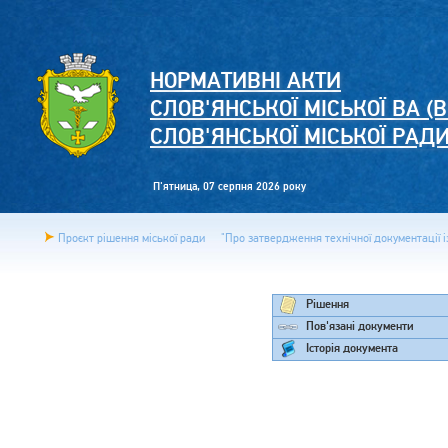
НОРМАТИВНІ АКТИ
СЛОВ'ЯНСЬКОЇ МІСЬКОЇ ВА (В
СЛОВ'ЯНСЬКОЇ МІСЬКОЇ РАД
П'ятница, 07 серпня 2026 року
Проєкт рішення міської ради
"Про затвердження технічної документації і
Рішення
Пов'язані документи
Історія документа