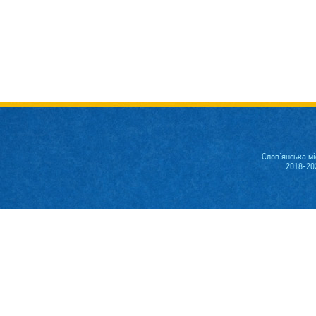
Слов'янська м
2018-20