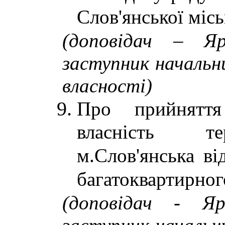
Слов'янської місь
(доповідач – Яр
заступник начальн
власності)
Про прийнятт
власність те
м.Слов'янська ві
багатоквартирно
(доповідач - Яр