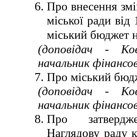
Про внесення змі
міської ради від
міський бюджет н
(доповідач - Ко
начальник фінансов
Про міський бюдж
(доповідач - Ко
начальник фінансов
Про затверд
Наглядову раду 