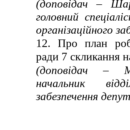
(доповідач – Ша
головний спеціалі
організаційного за
Про план роб
ради 7 скликання н
(доповідач – М
начальник відд
забезпечення депут