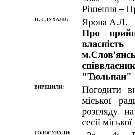
Рішення – П
11. СЛУХАЛИ:
Ярова А.Л.
Про прийн
власність
м.Слов'
співвласник
"Тюльпан"
ВИРІШИЛИ:
Погодити в
міської ра
розгляду н
сесії міської
ГОЛОСУВАЛИ: