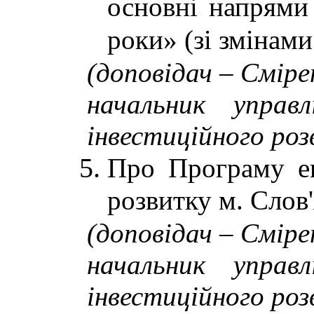
основні напрями
роки» (зі змінам
(доповідач – Смір
начальник управ
інвестиційного роз
Про Програму ек
розвитку м. Слов'
(доповідач – Смір
начальник управ
інвестиційного роз