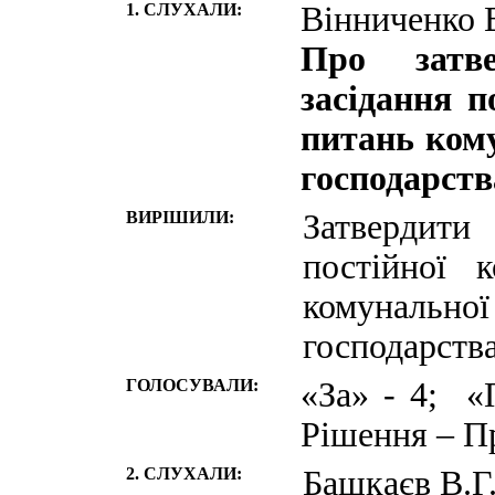
1. СЛУХАЛИ:
Вінниченко 
Про затве
засідання п
питань кому
господарств
ВИРІШИЛИ:
Затвердит
постійної 
комунальн
господарства
ГОЛОСУВАЛИ:
«За» - 4; «
Рішення – П
2. СЛУХАЛИ:
Башкаєв В.Г