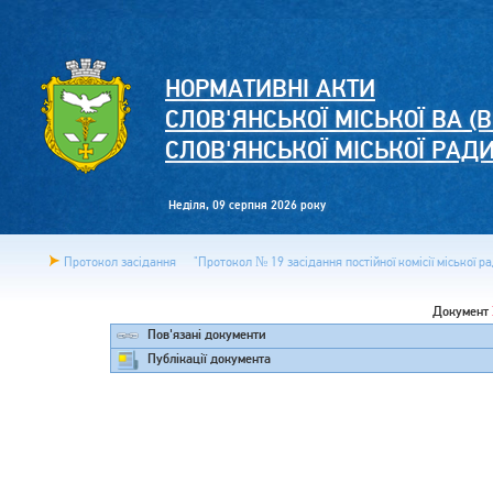
НОРМАТИВНІ АКТИ
СЛОВ'ЯНСЬКОЇ МІСЬКОЇ ВА (В
СЛОВ'ЯНСЬКОЇ МІСЬКОЇ РАД
Неділя, 09 серпня 2026 року
Протокол засідання
"Протокол № 19 засідання постійної комісії міської ра
Документ
Пов'язані документи
Публікації документа