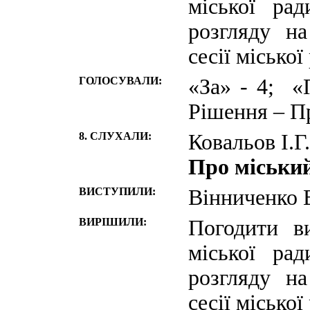
міської ра
розгляду н
сесії міської
ГОЛОСУВАЛИ:
«За» - 4; «
Рішення – П
8. СЛУХАЛИ:
Ковальов І.Г.
Про міський
ВИСТУПИЛИ:
Вінниченко В
ВИРІШИЛИ:
Погодити в
міської ра
розгляду н
сесії міської