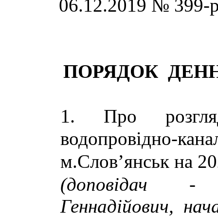
06.12.2019 № 399-р
ПОРЯДОК ДЕН
Про розгл
водопровідно-кана
м.Слов’янськ на 2
(доповідач -
Геннадійович, нач