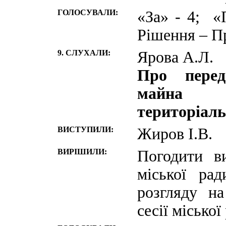
ГОЛОСУВАЛИ:
«За» - 4; «
Рішення – П
9. СЛУХАЛИ:
Ярова А.Л.
Про перед
майна к
територіаль
ВИСТУПИЛИ:
Жиров І.В.
ВИРІШИЛИ:
Погодити в
міської ра
розгляду н
сесії міської