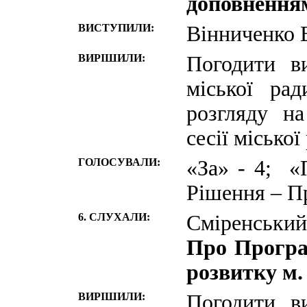
доповнення
ВИСТУПИЛИ:
Вінниченко 
ВИРІШИЛИ:
Погодити в
міської ра
розгляду н
сесії міської
ГОЛОСУВАЛИ:
«За» - 4; «
Рішення – П
6. СЛУХАЛИ:
Сміренський
Про Програм
розвитку м.
ВИРІШИЛИ:
Погодити в