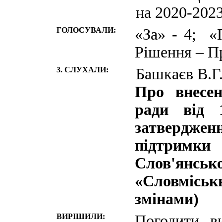
на 2020-2023
ГОЛОСУВАЛИ:
«За» - 4; «
Рішення – П
3. СЛУХАЛИ:
Башкаєв В.Г
Про внесен
ради від 
затвердже
підтримки
Слов'ян
«Словміськ
змінами)
ВИРІШИЛИ:
Погодити в