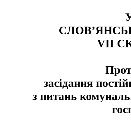
СЛОВ’ЯНСЬ
VII 
Прот
засідання постійн
з питань комунальн
гос