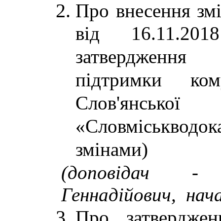
Про внесення змі
від 16.11.2
затвердження
підтримки ком
Слов'янсь
«Словміськводо
змінами)
(доповідач -
Геннадійович, нач
Про затверджен