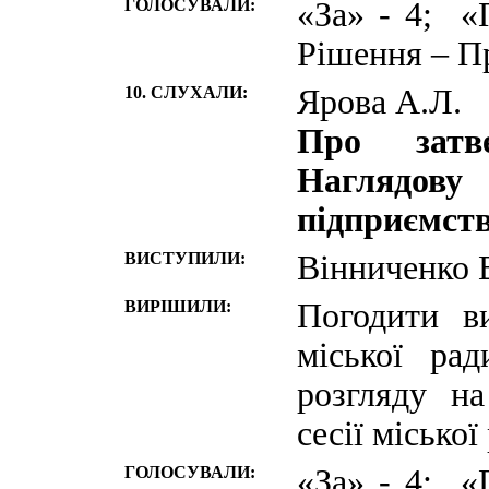
ГОЛОСУВАЛИ:
«За» - 4; «
Рішення – П
10. СЛУХАЛИ:
Ярова А.Л.
Про затв
Наглядо
підприємств
ВИСТУПИЛИ:
Вінниченко В
ВИРІШИЛИ:
Погодити в
міської ра
розгляду н
сесії міської
ГОЛОСУВАЛИ:
«За» - 4; «