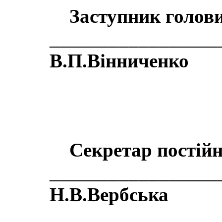
Заступник голови 
_________________
В.П.Вінниченко
Секретар пос
________________
Н.В.Вербська