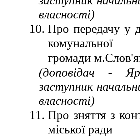
заступник начальн
власності)
Про передачу у 
комунальної вл
громади м.Слов'я
(доповідач - Яр
заступник начальн
власності)
Про зняття з кон
міської ради