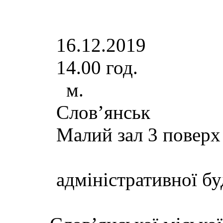
16.
14.00 год.
м.
Сло
Малий зал 3 поверх
адміністративної бу