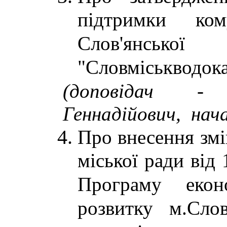
підтримки ком
Слов'янсь
"Словміськводока
(доповідач -
Геннадійович, нач
Про внесення змі
міської ради від
Програму екон
розвитку м.Сло