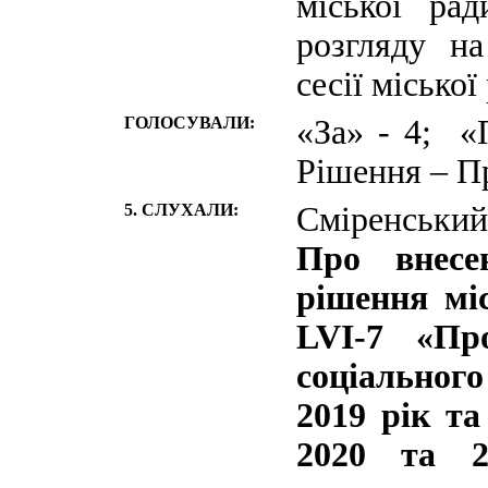
міської ра
розгляду н
сесії міської
ГОЛОСУВАЛИ:
«За» - 4; «
Рішення – П
5. СЛУХАЛИ:
Сміренський
Про внесе
рішення міс
LVI-7 «Пр
соціальног
2019 рік та
2020 та 2