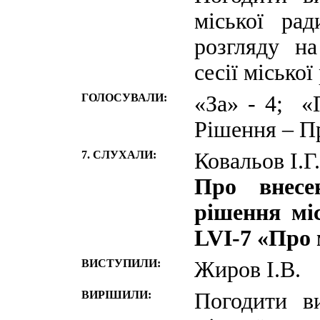
міської ра
розгляду н
сесії міської
ГОЛОСУВАЛИ:
«За» - 4; «
Рішення – П
7. СЛУХАЛИ:
Ковальов І.Г.
Про внесе
рішення міс
LVI-7 «Про 
ВИСТУПИЛИ:
Жиров І.В.
ВИРІШИЛИ:
Погодити в