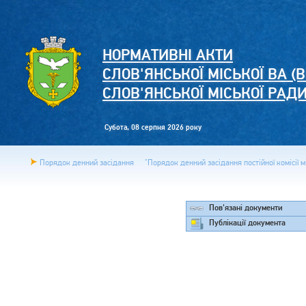
НОРМАТИВНІ АКТИ
СЛОВ'ЯНСЬКОЇ МІСЬКОЇ ВА (В
СЛОВ'ЯНСЬКОЇ МІСЬКОЇ РАД
Субота, 08 серпня 2026 року
Порядок денний засідання
"Порядок денний засідання постійної комісії м
Пов'язані документи
Публікації документа