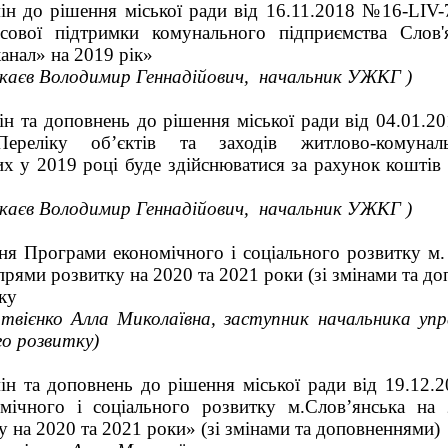
ін до рішення міської ради від 16.11.2018 №16-LIV
сової підтримки комунального підприємства Слов'я
анал» на 2019 рік»
шкаєв Володимир Геннадійович, начальник УЖКГ )
ін та доповнень до рішення міської ради від 04.01.2
Переліку об’єктів та заходів житлово-комуналь
их у 2019 році буде здійснюватися за рахунок коштів
шкаєв Володимир Геннадійович, начальник УЖКГ )
ня Програми економічного і соціального розвитку м.
апрями розвитку на 2020 та 2021 роки (зі змінами та д
ку
твієнко Алла Миколаївна, заступник начальника упр
го розвитку)
ін та доповнень до рішення міської ради від 19.12
мічного і соціального розвитку м.Слов’янська на 
 на 2020 та 2021 роки» (зі змінами та доповненнями)