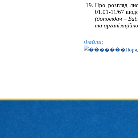
Про розгляд лис
01.01-11/67 щодо
(доповідач – Баб
та організаційно
Файли:
Поряд