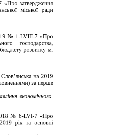
-7 «Про затвердження
нської міської ради
019 № 1-LVIІІ-7 «Про
ного господарства,
 бюджету розвитку м.
 Слов’янська на 2019
оповненнями) за перше
авління економічного
.2018 № 6-LVI-7 «Про
2019 рік та основні