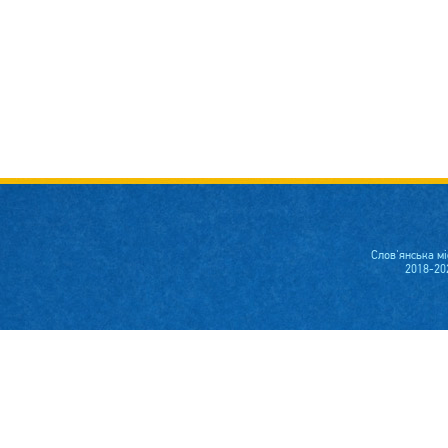
Слов'янська м
2018-20