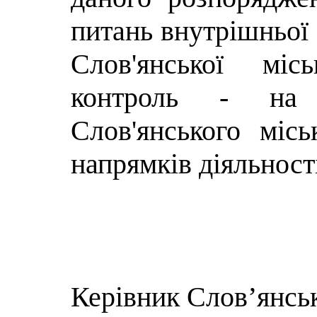
питань внутрішньої 
Слов'янської міс
контроль - на з
Слов'янського міс
напрямків діяльност
Керівник Слов’янськ