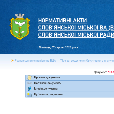
НОРМАТИВНІ АКТИ
СЛОВ'ЯНСЬКОЇ МІСЬКОЇ ВА (В
СЛОВ'ЯНСЬКОЇ МІСЬКОЇ РАД
П'ятница, 07 серпня 2026 року
Розпорядження керівника ВЦА
"Про затвердження Орієнтовного плану пр
№4
Документ
Проєкти документа
Пов'язані документи
Історія документа
Публікації документа