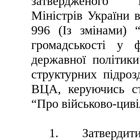
затвердженого 
Міністрів України 
996 (Із змінами) 
громадськості у ф
державної політики
структурних підрозд
ВЦА, керуючись ст
“Про військово-цивіл
1. За
тверди