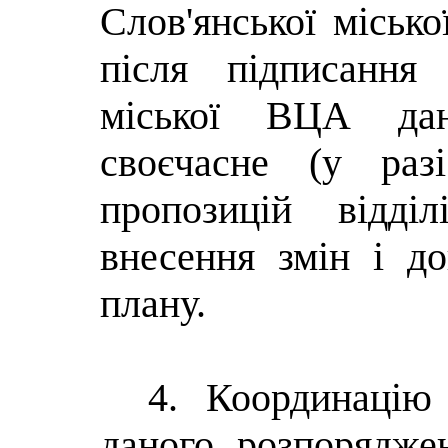
Слов'янської міськ
після підписання 
міської ВЦА дан
своєчасне (у раз
пропозицій відді
внесення змін і д
плану.
4. Координацію
даного розпорядже