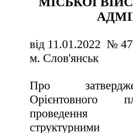
МІСЬКОЇ ВІЙ
АДМІ
від 11.01.2022 № 47
м. Слов'янськ
Про затвердже
Орієнтовного п
проведення
структурними