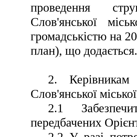
проведення стру
Слов'янської міс
громадськістю на 20
план), що додається
2. Керівникам 
Слов'янської місько
2.1 Забезпечи
передбачених Орієн
2.2 У разі потр