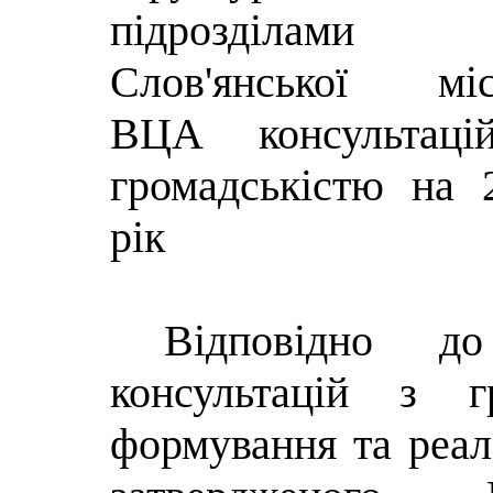
підрозділами
Слов'янської міс
ВЦА
консультаці
громадськістю на 
рік
Відповідно д
консультацій з г
формування та реалі