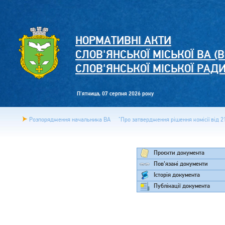
НОРМАТИВНІ АКТИ
СЛОВ'ЯНСЬКОЇ МІСЬКОЇ ВА (В
СЛОВ'ЯНСЬКОЇ МІСЬКОЇ РАД
П'ятница, 07 серпня 2026 року
Розпорядження начальника ВА
"Про затвердження рішення комісії від 21
Проєкти документа
Пов'язані документи
Історія документа
Публікації документа