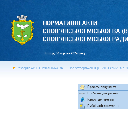
НОРМАТИВНІ АКТИ
СЛОВ'ЯНСЬКОЇ МІСЬКОЇ ВА (В
СЛОВ'ЯНСЬКОЇ МІСЬКОЇ РАД
Четвер, 06 серпня 2026 року
Розпорядження начальника ВА
"Про затвердження рішення комісії від 20
Проєкти документа
Пов'язані документи
Історія документа
Публікації документа