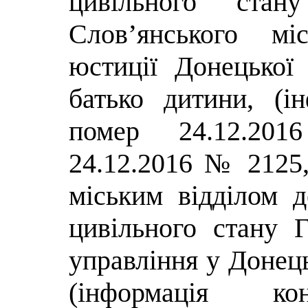
цивільного ста
Слов’янського мі
юстиції Донецької
батько дитини, (ін
помер 24.12.201
24.12.2016 № 2125
міським відділом д
цивільного стану Г
управління у Донець
(інформація кон