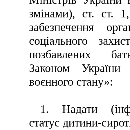
змінами), ст. ст. 
забезпечення орга
соціального захис
позбавлених бать
Законом України
воєнного стану»:
1. Надати (інфо
статус дитини-сирот