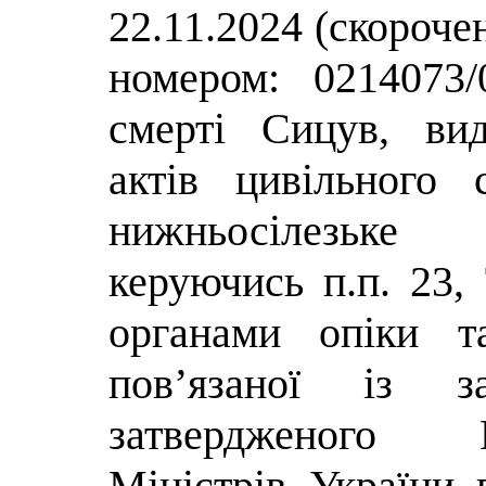
22.11.2024 (скорочен
номером: 0214073/
смерті Сицув, ви
актів цивільного
нижньосілезьке
керуючись п.п. 23,
органами опіки та
пов’язаної із з
затвердженого 
Міністрів України 