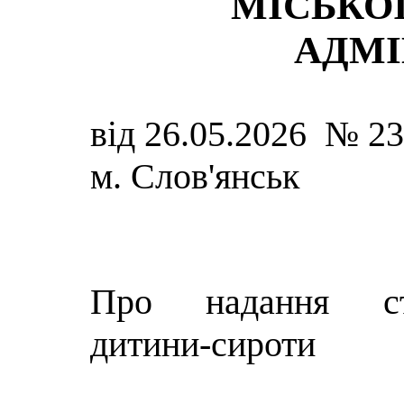
МІСЬКОЇ
АДМІ
від 26.05.2026 № 2
м. Слов'янськ
Про надання ст
дитини-сироти