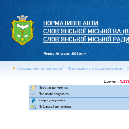
НОРМАТИВНІ АКТИ
СЛОВ'ЯНСЬКОЇ МІСЬКОЇ ВА (В
СЛОВ'ЯНСЬКОЇ МІСЬКОЇ РАД
Четвер, 06 серпня 2026 року
Розпорядження начальника ВА
"Про надання статусу дитини-сироти..." 
№233
Документ
Проєкти документа
Пов'язані документи
Історія документа
Публікації документа