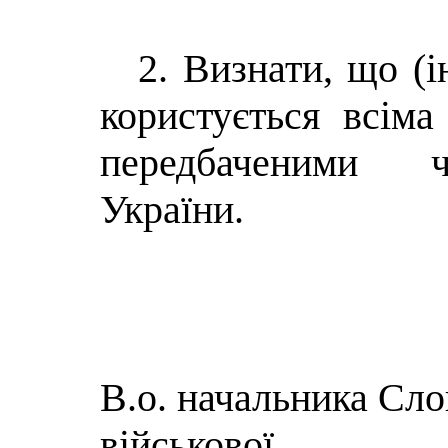
2. Визнати, що (і
користується всіма
передбаченими ч
України.
В.о. начальника Сло
військової