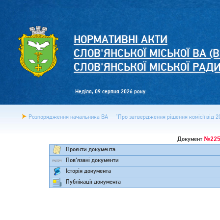
НОРМАТИВНІ АКТИ
СЛОВ'ЯНСЬКОЇ МІСЬКОЇ ВА (В
СЛОВ'ЯНСЬКОЇ МІСЬКОЇ РАД
Неділя, 09 серпня 2026 року
Розпорядження начальника ВА
"Про затвердження рішення комісії від 20
№225
Документ
Проєкти документа
Пов'язані документи
Історія документа
Публікації документа