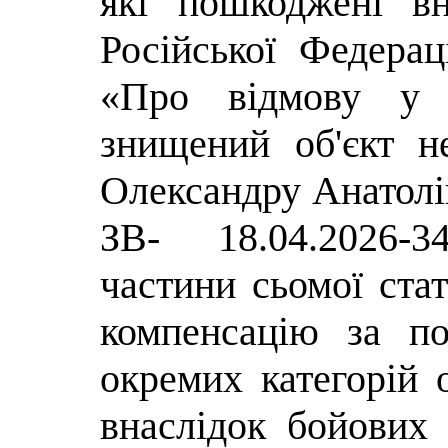
які пошкоджені вн
Російської Федера
«Про відмову у н
знищений об'єкт н
Олександру Анатолі
ЗВ- 18.04.2026-3
частини сьомої ста
компенсацію за п
окремих категорій 
внаслідок бойових 