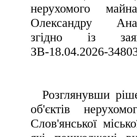
нерухомого майн
Олександру Анат
згідно із з
ЗВ-18.04.2026-3480
Розглянувши рі
об'єктів нерухом
Слов'янської місько