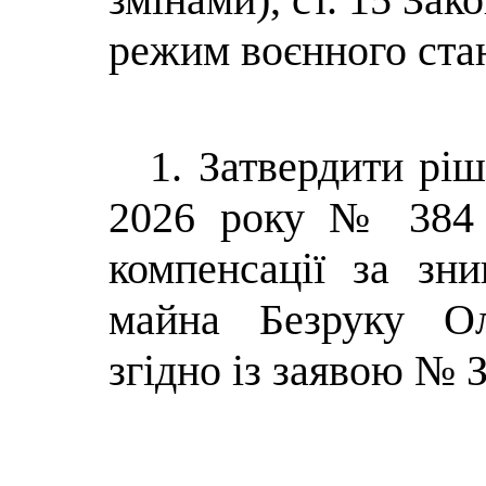
режим воєнного ста
1. Затвердити ріш
2026 року № 384 
компенсації за зн
майна Безруку Ол
згідно із заявою № 