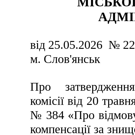
МІСЬКОЇ
АДМІ
від 25.05.2026 № 2
м. Слов'янськ
Про затвердженн
комісії від 20 травн
№ 384 «Про відмову
компенсації за знищ