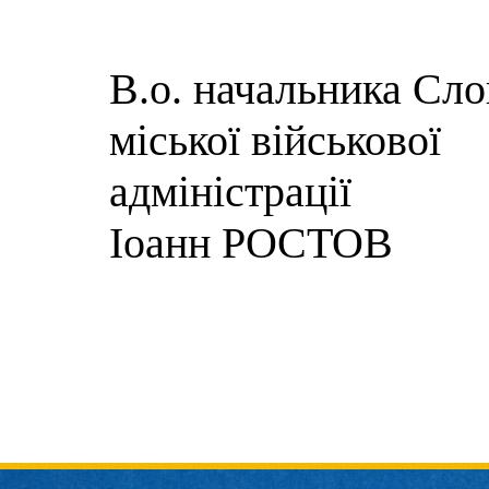
В.о. начальника Сло
міської військової
адмі
Іоанн РОСТОВ