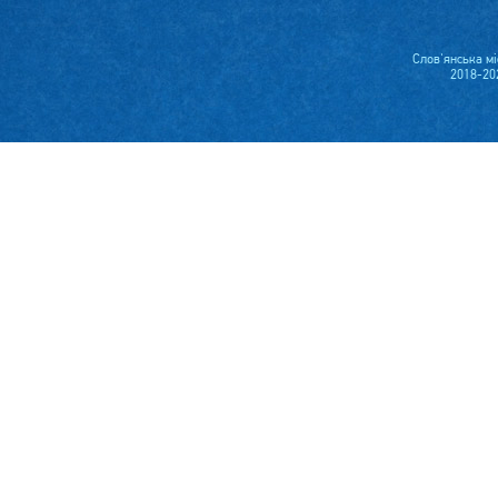
Слов'янська м
2018-20