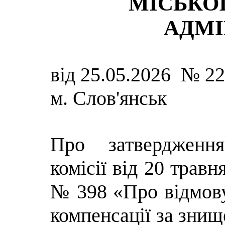
МІСЬКОЇ
АДМІ
від 25.05.2026 № 2
м. Слов'янськ
Про затвердженн
комісії від 20 травн
№ 398 «Про відмову
компенсації за знищ