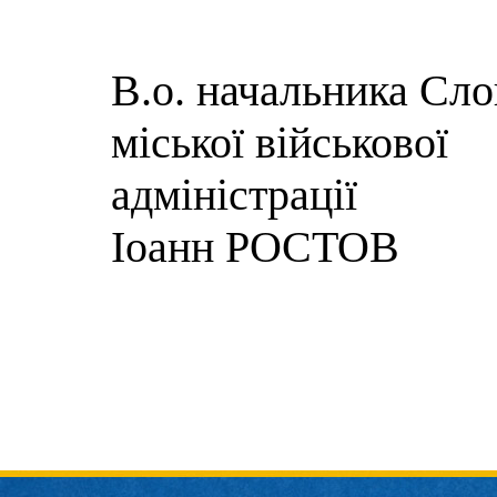
В.о. начальника Сло
міської військової
адмі
Іоанн РОСТОВ