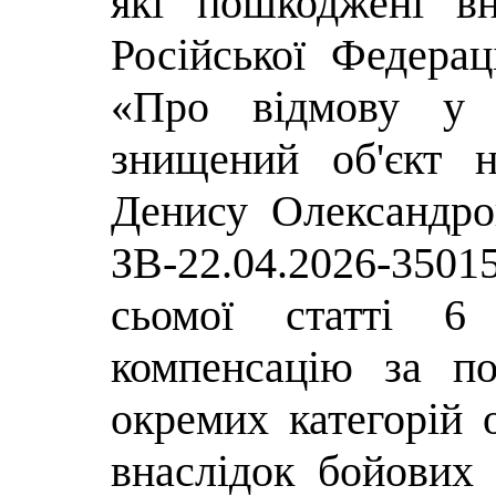
які пошкоджені вн
Російської Федера
«Про відмову у н
знищений об'єкт 
Денису Олександро
ЗВ-22.04.2026-35015
сьомої статті 6
компенсацію за п
окремих категорій 
внаслідок бойових 