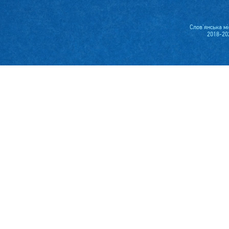
Слов'янська м
2018-20