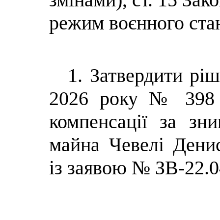
режим воєнного ста
1. Затвердити ріш
2026 року № 398 
компенсації за зн
майна Чевелі Дени
із заявою № ЗВ-22.0