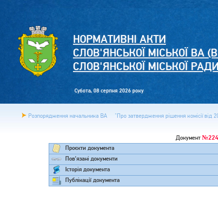
НОРМАТИВНІ АКТИ
СЛОВ'ЯНСЬКОЇ МІСЬКОЇ ВА (В
СЛОВ'ЯНСЬКОЇ МІСЬКОЇ РАД
Субота, 08 серпня 2026 року
Розпорядження начальника ВА
"Про затвердження рішення комісії від 20
№224
Документ
Проєкти документа
Пов'язані документи
Історія документа
Публікації документа