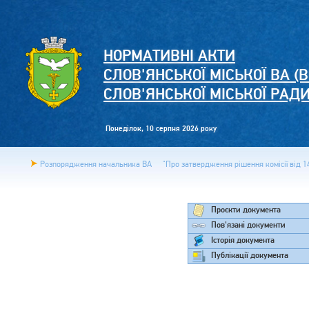
НОРМАТИВНІ АКТИ
СЛОВ'ЯНСЬКОЇ МІСЬКОЇ ВА (В
СЛОВ'ЯНСЬКОЇ МІСЬКОЇ РАД
Понеділок, 10 серпня 2026 року
Розпорядження начальника ВА
"Про затвердження рішення комісії від 14
Проєкти документа
Пов'язані документи
Історія документа
Публікації документа