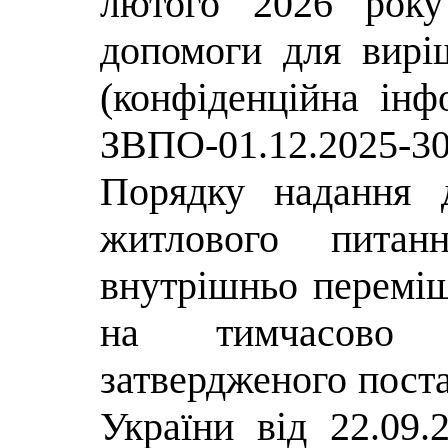
лютого 2026 ро
допомоги для вирі
(конфіденційна інф
ЗВПО-01.12.2025-30
Порядку надання 
житлового питан
внутрішньо перемі
на тимчасово о
затвердженого пост
України від 22.09