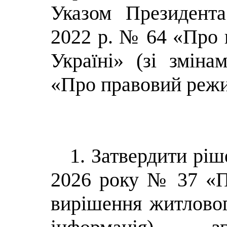
Указом Президент
2022 р. № 64 «Про 
Україні» (зі зміна
«Про правовий режи
1. Затвердити ріш
2026 року № 37 «П
вирішення житловог