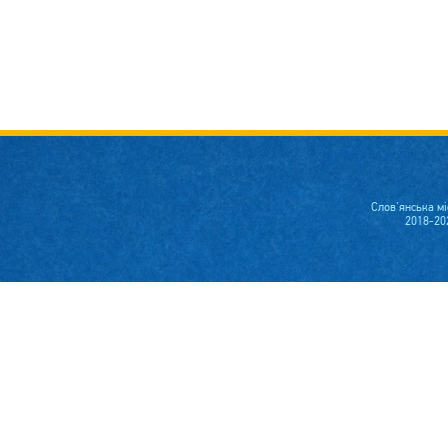
Слов'янська м
2018-20