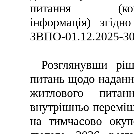
питання (конф
інформація)
згідн
ЗВПО-01.12.2025-3
Розглянувши ріш
питань щодо наданн
житлового питан
внутрішньо
перемі
на
тимчасово
окуп