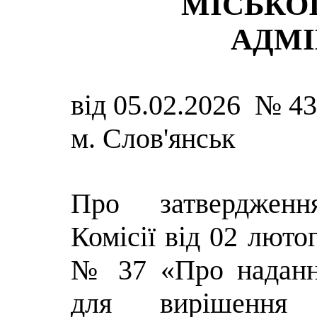
МІСЬКОЇ
АДМІ
від 05.02.2026 № 4
м. Слов'янськ
Про затвердженн
Комісії від 02 люто
№ 37 «Про наданн
для вирішення 