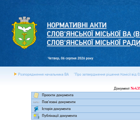
НОРМАТИВНІ АКТИ
СЛОВ'ЯНСЬКОЇ МІСЬКОЇ ВА (В
СЛОВ'ЯНСЬКОЇ МІСЬКОЇ РАД
Четвер, 06 серпня 2026 року
Розпорядження начальника ВА
"Про затвердження рішення Комісії від 02
№43
Документ
Проєкти документа
Пов'язані документи
Історія документа
Публікації документа