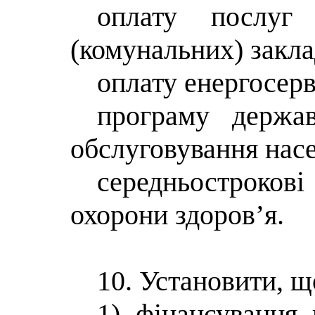
оплату послуг
(комунальних) закла
оплату енергосерв
програму держав
обслуговування нас
середньостроков
охорони здоров’я.
10. Установити, щ
1) фінансування 