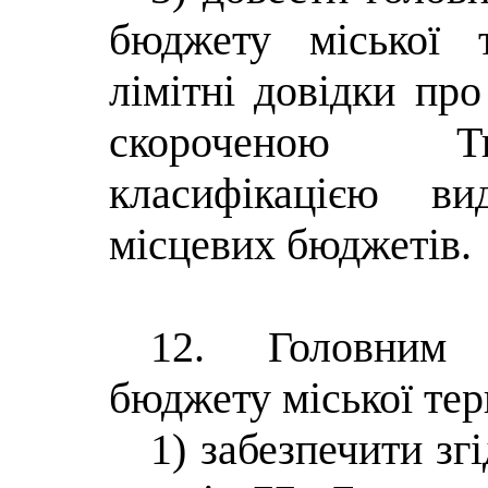
бюджету міської 
лімітні довідки пр
скороченою Т
класифікацією ви
місцевих бюджетів.
12. Головним 
бюджету міської тер
1) забезпечити зг