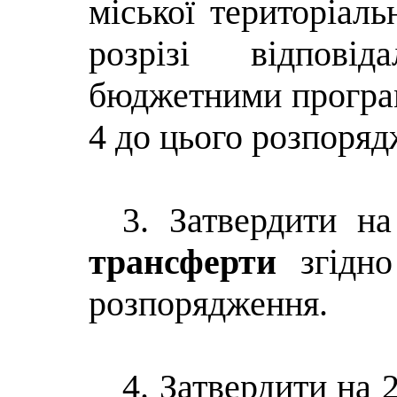
міської територіаль
розрізі відпові
бюджетними програм
4 до цього розпоряд
3. Затвердити 
трансферти
згідно
розпорядження.
4.
Затвердити
на 