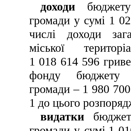
доходи
бюджету
громади у сумі 1 02
числі доходи заг
міської терит
1 018 614 596 гриве
фонду бюджету м
громади – 1 980 700
1 до цього розпоряд
видатки
бюджету
громади у сумі
1 01