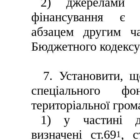
2) джерелами 
фінансування є н
абзацем другим ч
Бюджетного кодексу
7. Установити, 
спеціального ф
територіальної грома
1) у частині д
визначені ст.69
, с
1