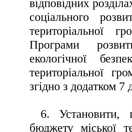
відповідних розділа
соціального розви
територіальної г
Програми розвит
екологічної безпе
територіальної гр
згідно з додатком 7
6. Установити,
бюджету міської т