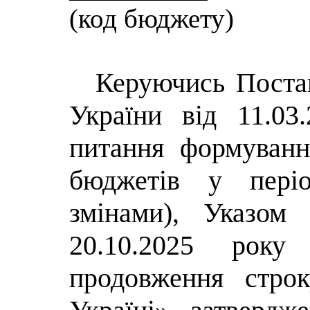
(код бюджету)
Керуючись Поста
України від 11.0
питання формуванн
бюджетів у періо
змінами), Указом
20.10.2025 ро
продовження стро