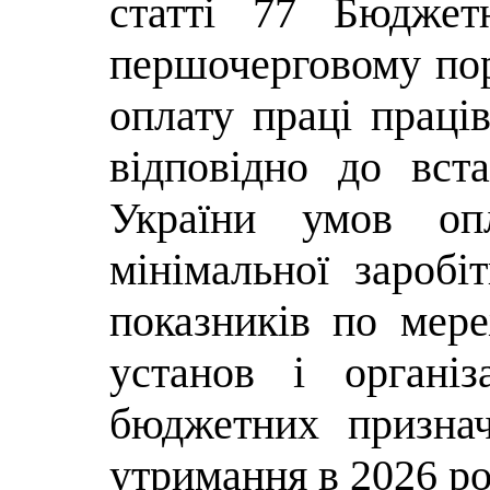
статті 77 Бюджет
першочерговому пор
оплату праці праці
відповідно до вст
України умов оп
мінімальної заробі
показників по мере
установ і організ
бюджетних признач
утримання в 2026 ро