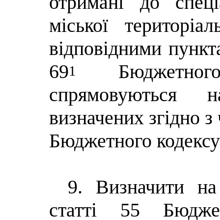
отримані до спец
міської територіа
відповідними пункт
69
Бюджетно
1
спрямовуються н
визначених згідно з
Бюджетного кодексу
9. Визначити на
статті 55 Бюдже