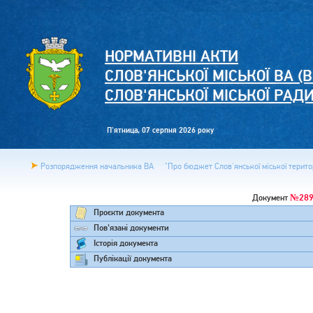
НОРМАТИВНІ АКТИ
СЛОВ'ЯНСЬКОЇ МІСЬКОЇ ВА (В
СЛОВ'ЯНСЬКОЇ МІСЬКОЇ РАД
П'ятница, 07 серпня 2026 року
Розпорядження начальника ВА
"Про бюджет Слов'янської міської територ
№289
Документ
Проєкти документа
Пов'язані документи
Історія документа
Публікації документа