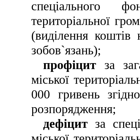
спеціального ф
територіальної гро
(виділення коштів 
зобов`язань);
профіцит
за заг
міської територіаль
000 гривень згідн
розпорядження;
дефіцит
за спе
міської територіаль