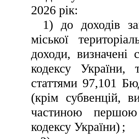
2026 рік:
1) до доходів з
міської територі
доходи, визначені 
кодексу України, 
статтями 97,101 Бю
(крім субвенцій, в
частиною першою
кодексу України)
;