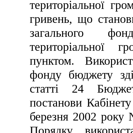
територіальної гро
гривень
, що станов
загального фо
територіальної г
пунктом
. Використ
фонду бюджету зді
статті 24 Бюдже
постанови Кабінету
березня 2002 року
Порядку використ