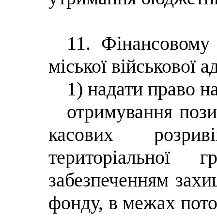
11. Фінансовому
міської військової а
1) надати право на
отримування пози
касових розри
територіальної г
забезпеченням захи
фонду, в межах пот