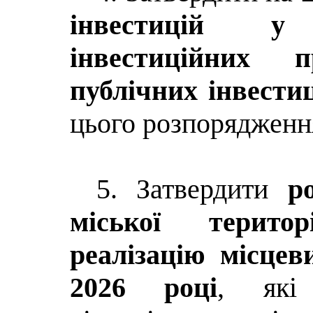
інвестицій у 
інвестиційних 
публічних інвести
цього розпорядженн
5. Затвердити
р
міської терито
реалізацію місцев
2026 році
, які 