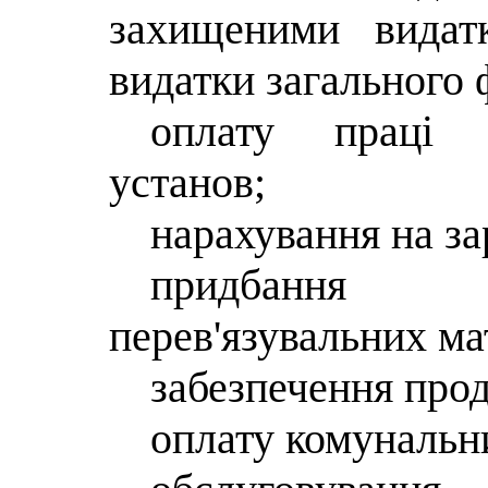
захищеними видат
видатки загального 
оплату праці 
установ;
нарахування на за
придбання 
перев'язувальних ма
забезпечення про
оплату комунальни