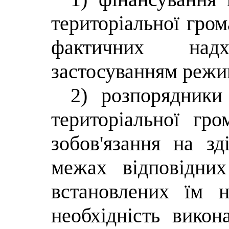
територіальної гро
фактичних над
застосуванням режи
2) розпорядники
територіальної гро
зобов'язання на зд
межах відповідни
встановлених їм 
необхідність викон