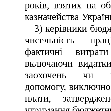
років, взятих на о
казначейства Україн
3) керівники бюд
чисельність пра
фактичні витрат
включаючи видатки
заохочень чи ви
допомогу, виключно
плати, затвердж
утримання бюджетни