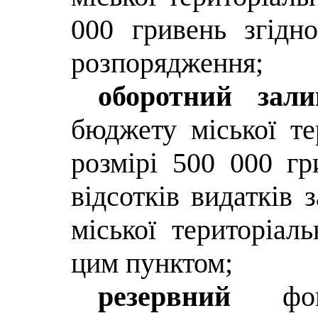
000 гривень згідн
розпорядження;
оборотний зал
бюджету міської т
розмірі 500 000 гр
відсотків видатків
міської територіал
цим пунктом;
резервний
фонд