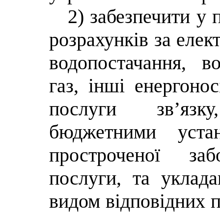
2) забезпечити у 
розрахунків за елек
водопостачання, в
газ, інші енергонос
послуги зв’язк
бюджетними уста
простроченої заб
послуги, та уклад
видом відповідних 