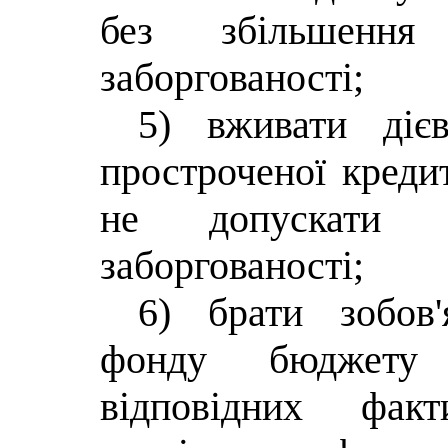
без збільшення 
заборгованості;
5) вживати дієв
простроченої кредит
не допускати зр
заборгованості;
6) брати зобов'
фонду бюджету
відповідних фак