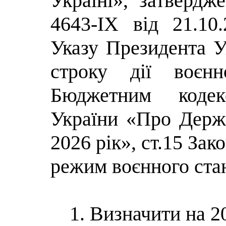
Україні», затверд
4643-IX від 21.10
Указу Президента 
строку дії воєнн
Бюджетним кодек
України «Про Держ
2026 рік», ст.15 За
режим воєнного ста
1. Визначити на 20