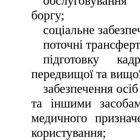
обслуговування 
боргу;
соціальне забезпе
поточні трансфер
підготовку кад
передвищої та вищої
забезпечення осіб
та іншими засобам
медичного признач
користування;