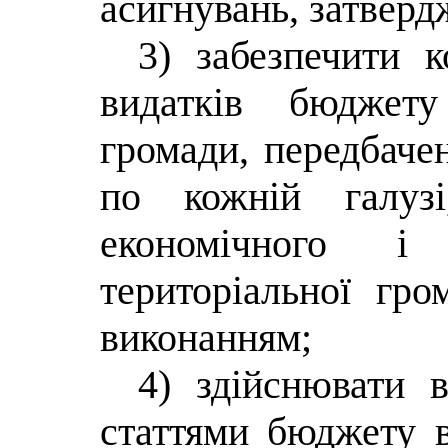
асигнувань, затверд
3) забезпечити к
видатків бюджету
громади, передбаче
по кожній галузі
економічного і 
територіальної гр
виконанням;
4) здійснювати 
статтями бюджету 