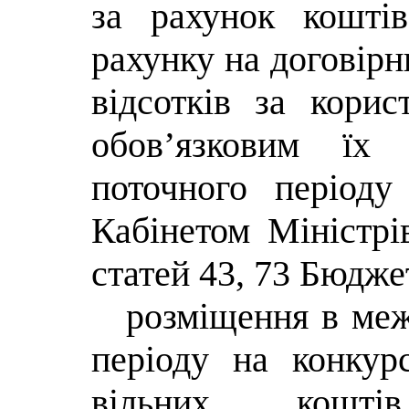
за рахунок коштів
рахунку на договірн
відсотків за кори
обов’язковим їх
поточного періоду
Кабінетом Міністрі
статей 43, 73 Бюдже
розміщення в ме
періоду на конку
вільних кошті