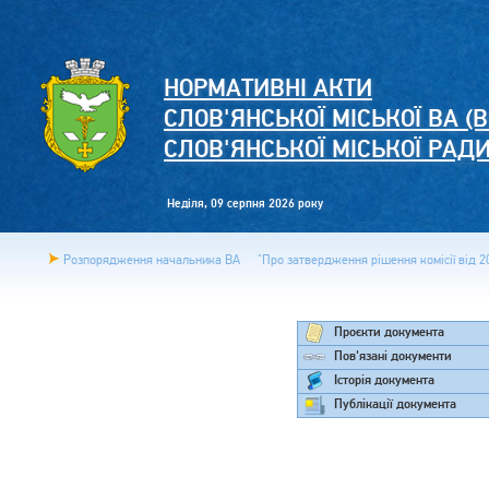
НОРМАТИВНІ АКТИ
СЛОВ'ЯНСЬКОЇ МІСЬКОЇ ВА (В
СЛОВ'ЯНСЬКОЇ МІСЬКОЇ РАД
Неділя, 09 серпня 2026 року
Розпорядження начальника ВА
"Про затвердження рішення комісії від 20
Проєкти документа
Пов'язані документи
Історія документа
Публікації документа