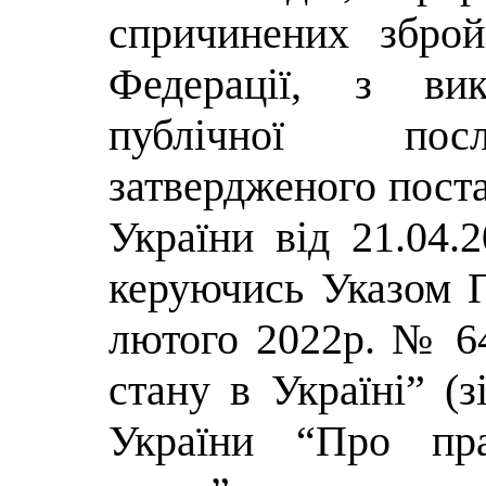
спричинених зброй
Федерації, з вик
публічної посл
затвердженого пост
України від 21.04.
керуючись Указом П
лютого 2022р. № 6
стану в Україні” (з
України “Про пр