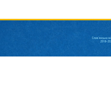
Слов'янська м
2018-20