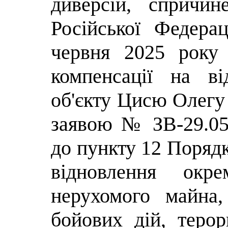
диверсій, спричи
Російської Федера
червня 2025 рок
компенсації на в
об'єкту Цисю Олегу
заявою № ЗВ-29.05.
до пункту 12 Порядк
відновлення окре
нерухомого майна
бойових дій, терор