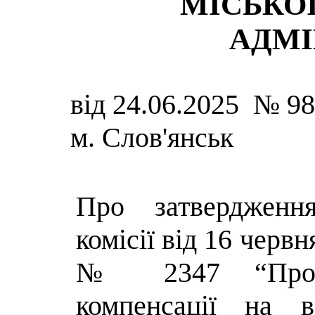
МІСЬКОЇ
АДМІ
від 24.06.2025 № 9
м. Слов'янськ
Про затвердженн
комісії від 16 червн
№ 2347 “Про 
компенсації на в