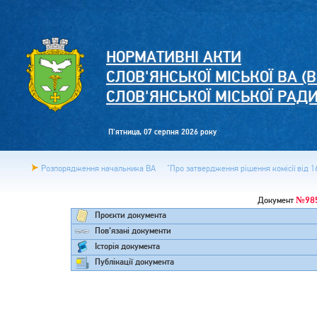
НОРМАТИВНІ АКТИ
СЛОВ'ЯНСЬКОЇ МІСЬКОЇ ВА (В
СЛОВ'ЯНСЬКОЇ МІСЬКОЇ РАД
П'ятница, 07 серпня 2026 року
Розпорядження начальника ВА
"Про затвердження рішення комісії від 16
№98
Документ
Проєкти документа
Пов'язані документи
Історія документа
Публікації документа