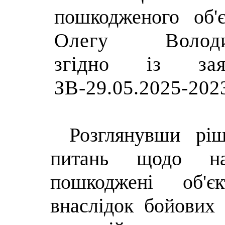
пошкодженого об'
Олегу Володи
згідно із з
ЗВ-29.05.2025-202
Розглянувши р
питань щодо на
пошкоджені об'є
внаслідок бойових 