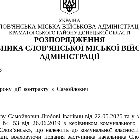
УКРАЇНА
ЛОВ'ЯНСЬКА МІСЬКА ВІЙСЬКОВА АДМІНІСТРАЦ
КРАМАТОРСЬКОГО РАЙОНУ ДОНЕЦЬКОЇ ОБЛАСТІ
РОЗПОРЯДЖЕННЯ
НИКА СЛОВ'ЯНСЬКОЇ МІСЬКОЇ ВІЙ
АДМІНІСТРАЦІЇ
8
року дії контракту з Самойлович
ву Самойлович Любові Іванівни від 22.05.2025 та у з
ту № 53 від 26.06.2019 з керівником комунального 
лов’янськ», що належить до комунальної власності 
ади, враховуючи подання заступника начальника Сло