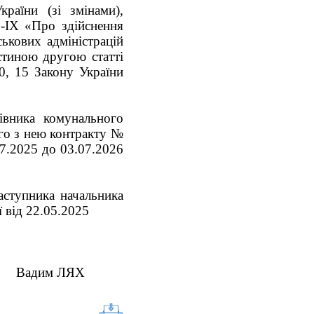
раїни (зі змінами),
-IX «Про здійснення
ськових адміністрацій
стиною другою статті
0, 15 Закону України
івника комунального
го з нею контракту №
07.2025 до 03.07.2026
заступника начальника
 від 22.05.2025
 ЛЯХ