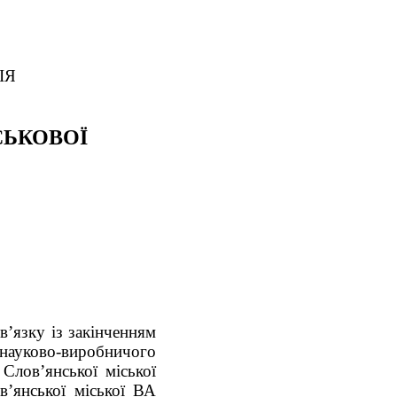
ІЯ
СЬКОВОЇ
в’язку із закінченням
науково-виробничого
Слов’янської міської
в’янської міської ВА