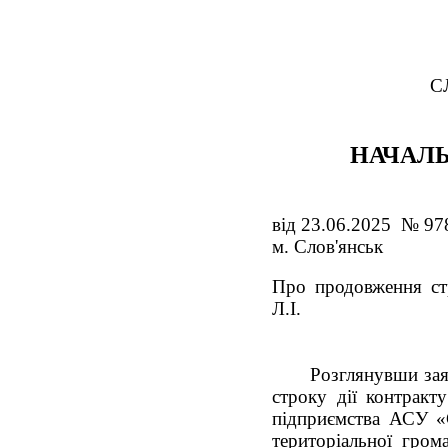
С
НАЧАЛЬ
від 23.06.2025 № 97
м. Слов'янськ
Про продовження ст
Л.І.
Розглянувши зая
строку дії контрак
підприємства АСУ «С
територіальної гром