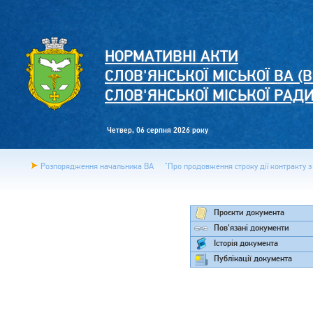
НОРМАТИВНІ АКТИ
СЛОВ'ЯНСЬКОЇ МІСЬКОЇ ВА (В
СЛОВ'ЯНСЬКОЇ МІСЬКОЇ РАД
Четвер, 06 серпня 2026 року
Розпорядження начальника ВА
"Про продовження строку дії контракту з 
Проєкти документа
Пов'язані документи
Історія документа
Публікації документа