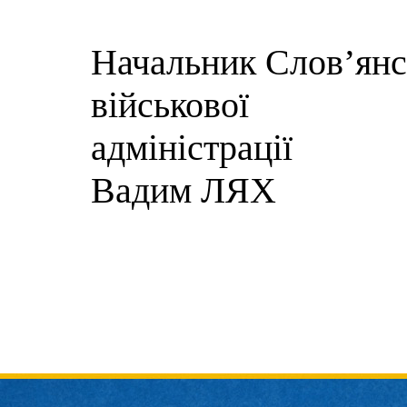
Начальник Слов’янсь
військової
адм
Вадим ЛЯХ