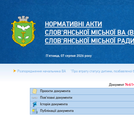
НОРМАТИВНІ АКТИ
СЛОВ'ЯНСЬКОЇ МІСЬКОЇ ВА (В
СЛОВ'ЯНСЬКОЇ МІСЬКОЇ РАД
П'ятница, 07 серпня 2026 року
Розпорядження начальника ВА
"Про втрату статусу дитини, позбавленої б
№61
Документ
Проєкти документа
Пов'язані документи
Історія документа
Публікації документа