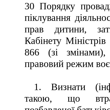
30 Порядку провад
піклування діяльнос
прав дитини, зат
Кабінету Міністрів
866 (зі змінами)
правовий режим воє
1. Визнати (інф
такою, що втра
позбавленої батьків