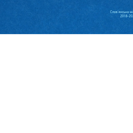
Слов'янська м
2018-20