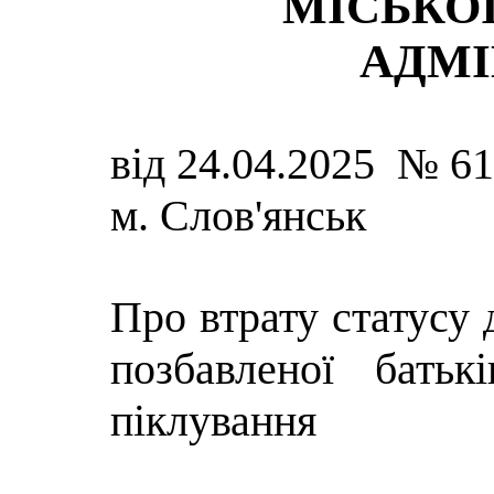
МІСЬКОЇ
АДМІ
від 24.04.2025 № 6
м. Слов'янськ
Про втрату статусу 
позбавленої батькі
піклування