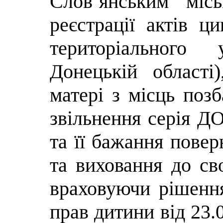
Слов’янським міс
реєстрації актів ц
територіального
Донецькій області)
матері з місць позб
звільнення серія Д
та її бажання пове
та виховання до св
враховуючи рішення
прав дитини від 23.0