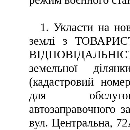
1. Укласти на но
землі з ТОВАР
ВІДПОВІДАЛЬНІС
земельної діля
(кадастровий номер
для обслугов
автозаправочного з
вул. Центральна, 72