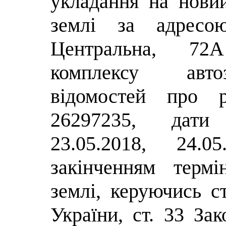
укладання на нови
землі за адресою
Центральна, 72
комплексу авто
відомостей про р
26297235, дати 
23.05.2018, 24.0
закінченням терм
землі, керуючись с
України, ст. 33 За