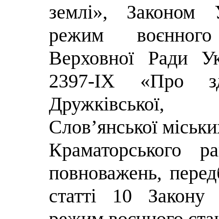
землі», Законом 
режим воєнного
Верховної Ради У
2397-IX «
Про зд
Дружківської, 
Слов’янської міськи
Краматорського р
повноважень, пере
статті 10 Закону
режим воєнного ста