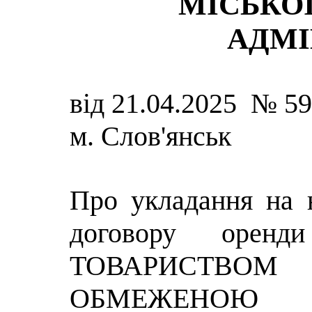
МІСЬКОЇ
АДМІ
від 21.04.2025 № 5
м. Слов'янськ
Про укладання на 
договору орен
ТОВАРИС
ОБМЕЖЕНОЮ