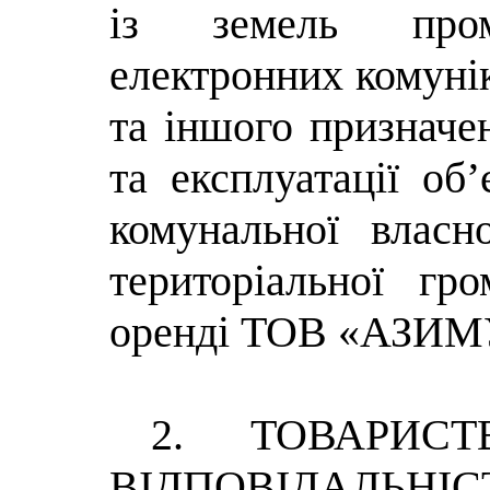
із земель проми
електронних комунік
та іншого призначе
та експлуатації об’
комунальної власно
територіальної гр
оренді ТОВ «АЗИМ
2. ТОВАРИС
ВІДПОВІДАЛЬНІС