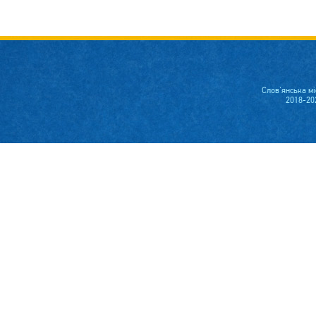
Слов'янська м
2018-20