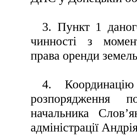
3. Пункт 1 дано
чинності з момен
права оренди земель
4.
Координаці
розпорядження п
начальника Слов’ян
адміністрації Андрі