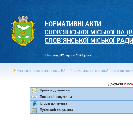
НОРМАТИВНІ АКТИ
СЛОВ'ЯНСЬКОЇ МІСЬКОЇ ВА (В
СЛОВ'ЯНСЬКОЇ МІСЬКОЇ РАД
П'ятница, 07 серпня 2026 року
Розпорядження начальника ВА
"Про укладання на новий термін договору 
№59
Документ
Проєкти документа
Пов'язані документи
Історія документа
Публікації документа