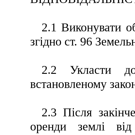
2.1 Виконувати о
згідно ст. 96 Земель
2.2 Укласти д
встановленому зако
2.3 Після закінч
оренди землі ві