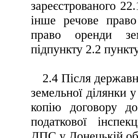
зареєстрованого 22.
інше речове право
право оренди зем
підпункту 2.2 пункт
2.4 Після державн
земельної ділянки у
копію договору до
податкової інспек
ДПС у Донецькій об