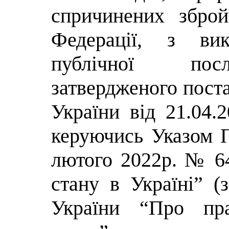
спричинених зброй
Федерації, з вик
публічної посл
затвердженого пост
України від 21.04.
керуючись Указом П
лютого 2022р. № 6
стану в Україні” (з
України “Про пр