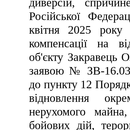
диверсій, спричи
Російської Федера
квітня 2025 рок
компенсації на в
об'єкту Закравець О
заявою № ЗВ-16.03.
до пункту 12 Порядк
відновлення окре
нерухомого майна
бойових дій, терор