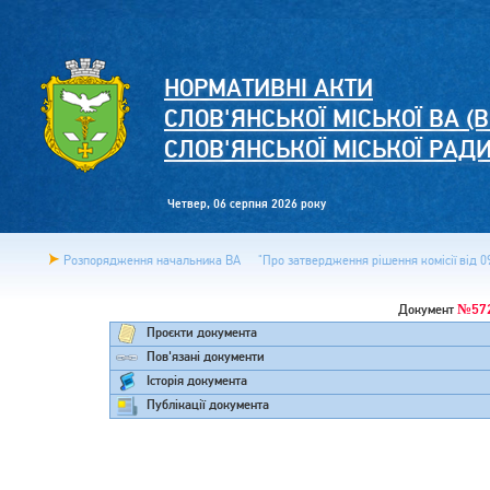
НОРМАТИВНІ АКТИ
СЛОВ'ЯНСЬКОЇ МІСЬКОЇ ВА (В
СЛОВ'ЯНСЬКОЇ МІСЬКОЇ РАД
Четвер, 06 серпня 2026 року
Розпорядження начальника ВА
"Про затвердження рішення комісії від 09
№57
Документ
Проєкти документа
Пов'язані документи
Історія документа
Публікації документа