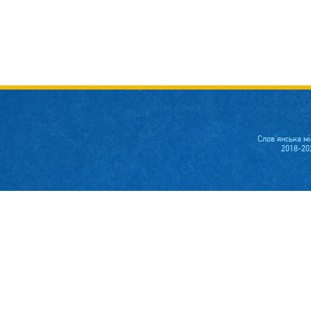
Слов'янська м
2018-20