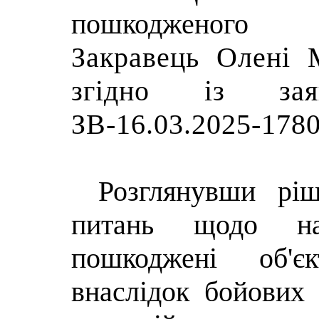
пошкодженого 
Закравець Олені 
згідно із з
ЗВ-16.03.2025-178
Розглянувши р
питань щодо на
пошкоджені об'є
внаслідок бойових 