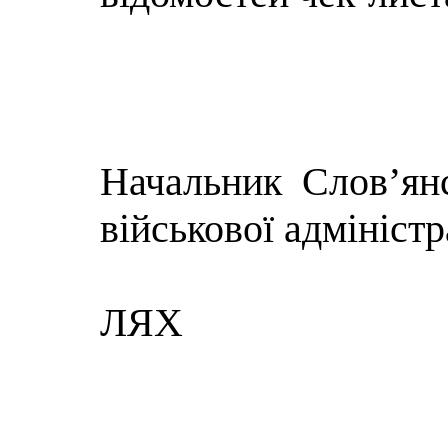
Начальник Слов’янс
військової адміністр
Ва
ЛЯХ