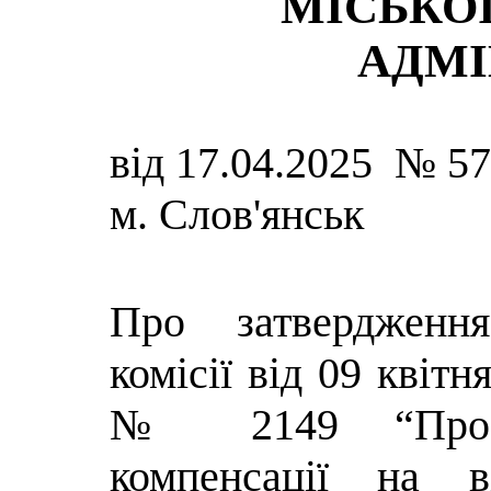
МІСЬКОЇ
АДМІ
від 17.04.2025 № 5
м. Слов'янськ
Про затвердженн
комісії від 09 квітн
№ 2149 “Про 
компенсації на в