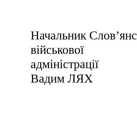
Начальник Слов’янсь
військової
адм
Вадим ЛЯХ