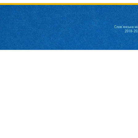
Слов'янська м
2018-20