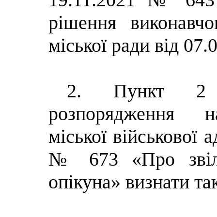
рішення виконавчо
міської ради від 07
2. Пункт
розпорядження на
міської військової а
№ 673 «Про звіль
опікуна» визнати та