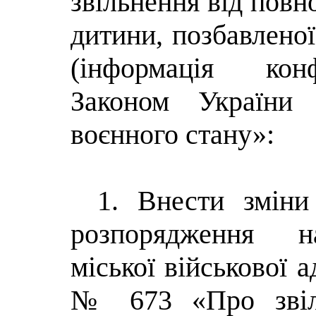
звільнення від повн
дитини, позбавленої
(інформація конф
Законом України
воєнного стану»:
1. Внести зміни
розпорядження на
міської військової а
№ 673 «Про звіль