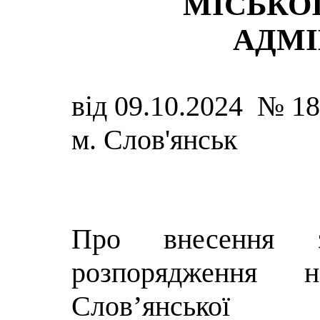
МІСЬКОЇ
АДМІ
від 09.10.2024 № 1
м. Слов'янськ
Про внесення 
розпорядження на
Слов’янської 