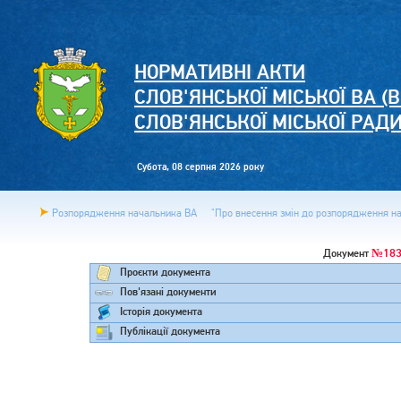
НОРМАТИВНІ АКТИ
СЛОВ'ЯНСЬКОЇ МІСЬКОЇ ВА (В
СЛОВ'ЯНСЬКОЇ МІСЬКОЇ РАД
Субота, 08 серпня 2026 року
Розпорядження начальника ВА
"Про внесення змін до розпорядження нач
№183
Документ
Проєкти документа
Пов'язані документи
Історія документа
Публікації документа