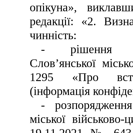
опікуна», виклав
редакції: «2. Виз
чинність:
- рішення ви
Слов’янської міськ
1295 «Про вст
(інформація конфіде
- розпорядження
міської військово-ц
19.11.2021 № 643