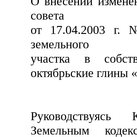
О внесении измене
совета
от 17.04.2003 г.
земельного
участка в собс
октябрьские глины
Руководствуясь 
Земельным кодек