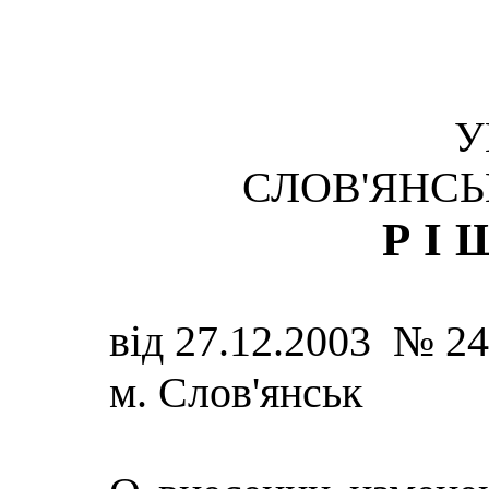
У
СЛОВ'ЯНСЬ
РІ
від 27.12.2003 № 24
м. Слов'янськ