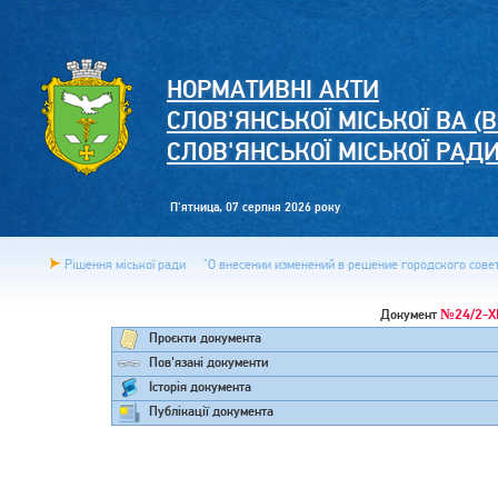
НОРМАТИВНІ АКТИ
СЛОВ'ЯНСЬКОЇ МІСЬКОЇ ВА (В
СЛОВ'ЯНСЬКОЇ МІСЬКОЇ РАД
П'ятница, 07 серпня 2026 року
Рішення міської ради
"О внесении изменений в решение городского совета
№24/2-X
Документ
Проєкти документа
Пов'язані документи
Історія документа
Публікації документа