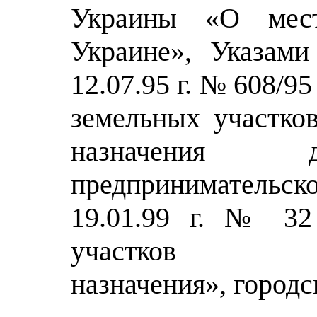
Украины «О мест
Украине», Указам
12.07.95 г. № 608/9
земельных участков
назначения д
предпринимательс
19.01.99 г. № 32
участков несе
назначения», городск