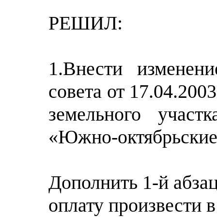
РЕШИЛ:
1.Внести изменен
совета от 17.04.200
земельного участ
«Южно-октябрьские
Дополнить 1-й абза
оплату произвести в 