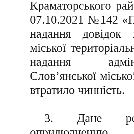
Краматорського рай
07.10.2021 №142 «
надання довідок 
міської територіаль
надання адмін
Слов’янської міськ
втратило чинність.
3. Дане роз
оприлюдненню.