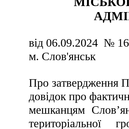
МІСЬКОЇ
АДМІ
від 06.09.2024 № 1
м. Слов'янськ
Про затвердження П
довідок про фактич
мешканцям Слов’ян
територіальної г