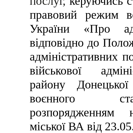
послуг,
керуючись с
правовий режим в
України «Про адм
відповідно до Полож
адміністративних по
військової адмін
району Донецької
воєнного ста
розпорядженням н
міської ВА від 23.0