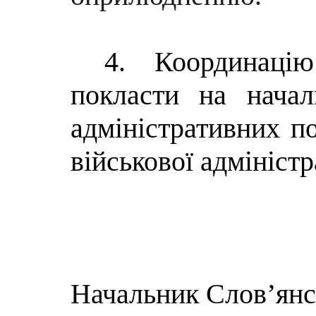
4.
Координаці
покласти на начал
адміністративних по
військової адміністр
Начальник Слов’янс