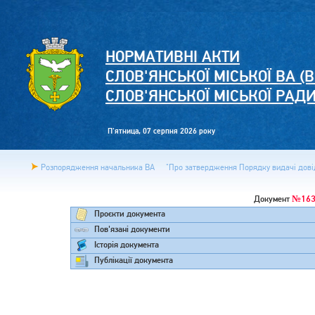
НОРМАТИВНІ АКТИ
СЛОВ'ЯНСЬКОЇ МІСЬКОЇ ВА (В
СЛОВ'ЯНСЬКОЇ МІСЬКОЇ РАД
П'ятница, 07 серпня 2026 року
Розпорядження начальника ВА
"Про затвердження Порядку видачі довід
№163
Документ
Проєкти документа
Пов'язані документи
Історія документа
Публікації документа