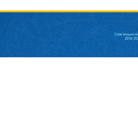
Слов'янська м
2018-20