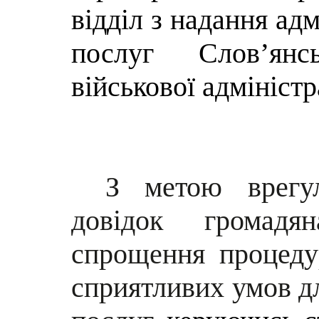
відділ з надання ад
послуг Слов’янсь
військової адміністр
З метою врегу
довідок громадя
спрощення процеду
сприятливих умов д