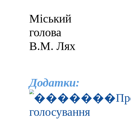
Міський
го
В.М. Лях
Додатки:
Пр
голосування