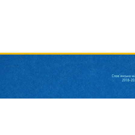
Слов'янська м
2018-20