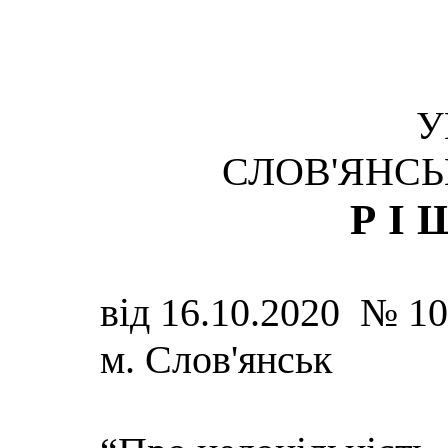
У
СЛОВ'ЯНСЬ
РІ
від 16.10.2020 № 1
м. Слов'янськ