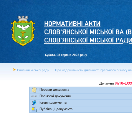
НОРМАТИВНІ АКТИ
СЛОВ'ЯНСЬКОЇ МІСЬКОЇ ВА (В
СЛОВ'ЯНСЬКОЇ МІСЬКОЇ РАД
Субота, 08 серпня 2026 року
Рішення міської ради
"Про недоцільність діяльності грального бізнесу на
№10-LXXX
Документ
Проєкти документа
Пов'язані документи
Історія документа
Публікації документа