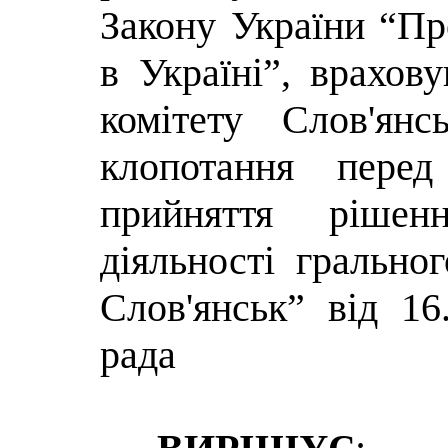
Закону України “Пр
в Україні”, врахов
комітету Слов'ян
клопотання пер
прийняття рішен
діяльності грально
Слов'янськ” від 1
рада