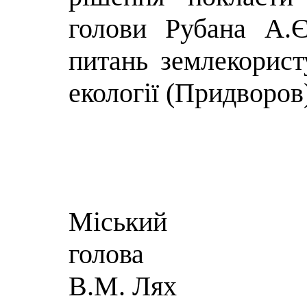
голови Рубана А.Є
питань землекорист
екології (Придворов
Міський
г
В.М. Лях