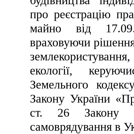
будівництва індив
про реєстрацію пра
майно від 17.0
враховуючи рішення 
землекористуван
екології, керуючи
Земельного кодексу
Закону України «Пр
ст. 26 Закону 
самоврядування в Ук