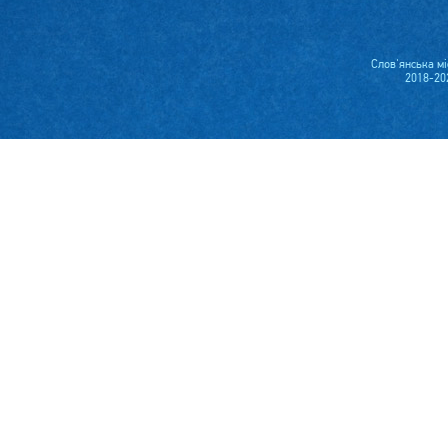
Слов'янська м
2018-20