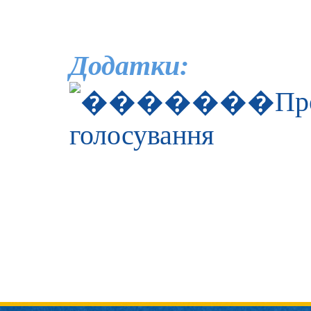
Додатки:
Пр
голосування