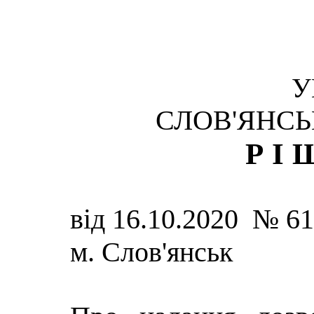
У
СЛОВ'ЯНСЬ
РІ
від 16.10.2020 № 6
м. Слов'янськ