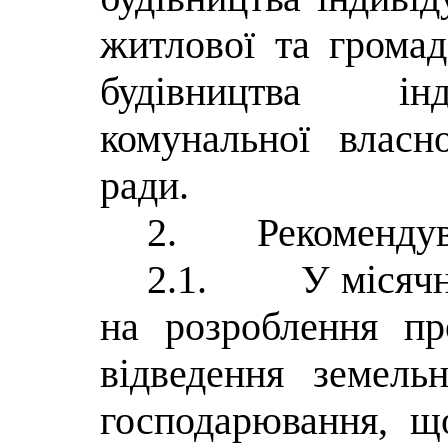
житлової та громад
будівництва інд
комунальної власно
ради.
2.
Рекомендув
2.1.
У місячн
на розроблення п
відведення земель
господарювання, щ