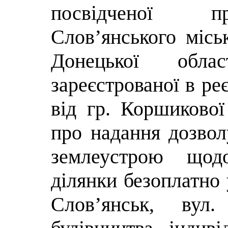
посвідченої п
Слов’янського місь
Донецької обла
зареєстрованої в ре
від гр. Коршикової
про надання дозвол
землеустрою щодо
ділянки безоплатно 
Слов’янськ, вул