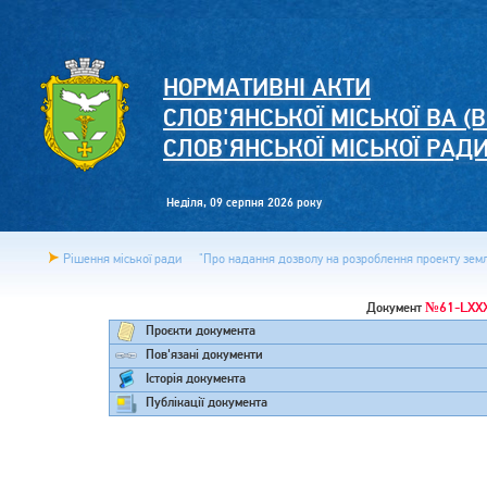
НОРМАТИВНІ АКТИ
СЛОВ'ЯНСЬКОЇ МІСЬКОЇ ВА (В
СЛОВ'ЯНСЬКОЇ МІСЬКОЇ РАД
Неділя, 09 серпня 2026 року
Рішення міської ради
"Про надання дозволу на розроблення проекту земле
№61-LXXX
Документ
Проєкти документа
Пов'язані документи
Історія документа
Публікації документа