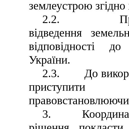
землеустрою згідно 
2.2.
П
відведення земель
відповідності до
України.
2.3.
До викор
приступити 
правовстановлюючих
3.
Координа
рішення покласти