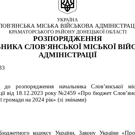
УКРАЇНА
ЛОВ'ЯНСЬКА МІСЬКА ВІЙСЬКОВА АДМІНІСТРАЦ
КРАМАТОРСЬКОГО РАЙОНУ ДОНЕЦЬКОЇ ОБЛАСТІ
РОЗПОРЯДЖЕННЯ
НИКА СЛОВ'ЯНСЬКОЇ МІСЬКОЇ ВІЙ
АДМІНІСТРАЦІЇ
33
 до розпорядження начальника Слов’янської міс
ації від 18.12.2023 року №2459 «Про бюджет Слов’янс
ї громади на 2024 рік» (зі змінами)
Бюджетного кодексу України, Закону України «П