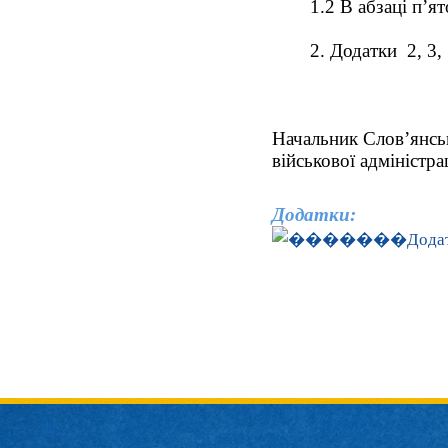
1.2 В абзаці п’
2. Додатки 2, 3,
Начальник Слов’янськ
військо
Додатки:
Дода