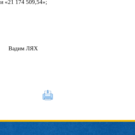
ри «21 174 509,54»;
им ЛЯХ