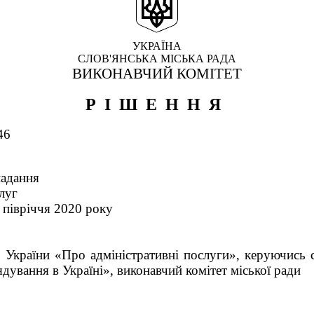
УКРАЇНА
СЛОВ'ЯНСЬКА МІСЬКА РАДА
ВИКОНАВЧИЙ КОМІТЕТ
РІШЕННЯ
46
надання
луг
І півріччя 2020 року
 України «Про адміністративні послуги», керуючись с
дування в Україні», виконавчий комітет міської ради