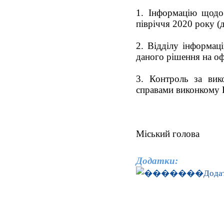
1. Інформацію щодо 
півріччя 2020 року (
2. Відділу інформац
даного рішення на оф
3. Контроль за вик
справами виконкому 
Міський голова
Додатки:
Дода