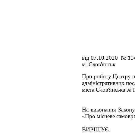
від 07.10.2020 № 11
м. Слов'янськ
Про роботу Центру 
адміністративних пос
міста Слов'янська за 
На виконання Закону
«Про місцеве самовря
ВИРІШУЄ: