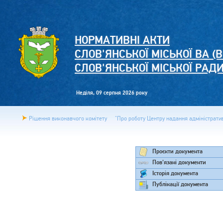
НОРМАТИВНІ АКТИ
СЛОВ'ЯНСЬКОЇ МІСЬКОЇ ВА (В
СЛОВ'ЯНСЬКОЇ МІСЬКОЇ РАД
Неділя, 09 серпня 2026 року
Рішення виконавчого комітету
"Про роботу Центру надання адміністратив
Проєкти документа
Пов'язані документи
Історія документа
Публікації документа