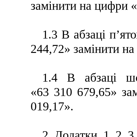
замінити на цифри «
1.3 В абзаці п’ят
244,72» замінити на
1.4 В абзаці ш
«
63 310 679,65
» за
019,17
».
2. Додатки 1, 2, 3,