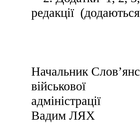
редакції (додаються
Начальник Слов’янсь
військової
адм
Вадим ЛЯХ