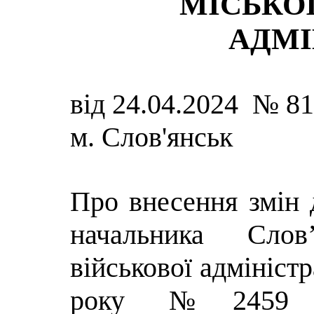
МІСЬКОЇ
АДМІ
від 24.04.2024 № 8
м. Слов'янськ
Про внесення змін
начальника Слов’
військової адміністр
року №2459 