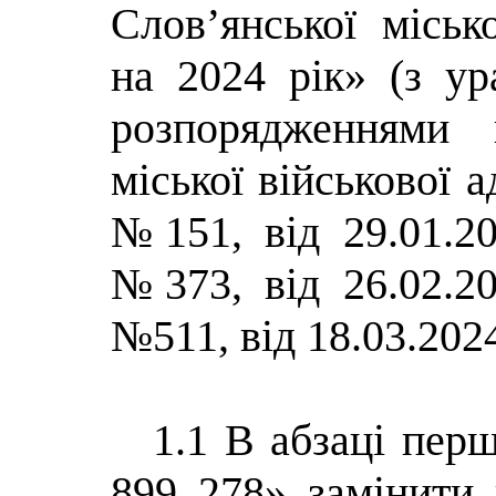
Слов’янської міськ
на 2024 рік» (з ур
розпорядженнями 
міської військової а
№151, від 29.01.2
№373, від 26.02.2
№511, від 18.03.202
1.1 В абзаці пер
899 278
» замінити