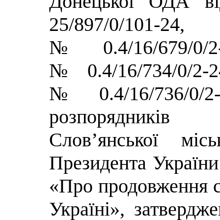
Донецької ОДА ві
25/897/0/101-
№0.4/16/679/0/
№0.4/16/734/0/2-
№0.4/16/736/0/
розпорядників
Слов’янської місь
Президента України
«Про продовження ст
Україні», затвердж