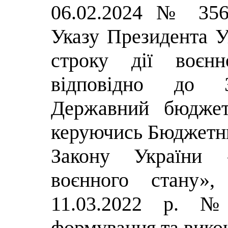
06.02.2024 № 356
Указу Президента 
строку дії воєнн
відповідно до 
Державний бюджет
керуючись Бюджетни
Закону України
воєнного стану»
11.03.2022 р. 
формування та вико