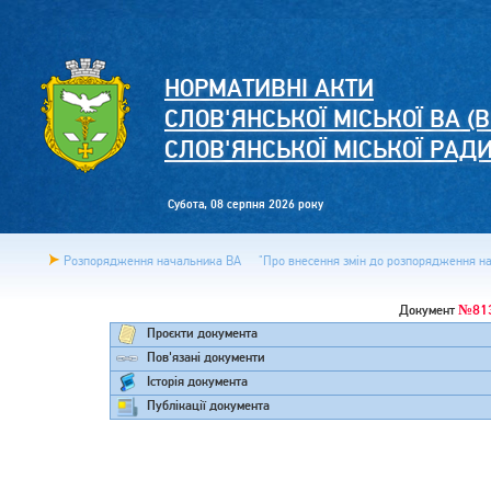
НОРМАТИВНІ АКТИ
СЛОВ'ЯНСЬКОЇ МІСЬКОЇ ВА (В
СЛОВ'ЯНСЬКОЇ МІСЬКОЇ РАД
Субота, 08 серпня 2026 року
Розпорядження начальника ВА
"Про внесення змін до розпорядження нач
№81
Документ
Проєкти документа
Пов'язані документи
Історія документа
Публікації документа