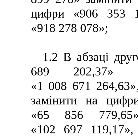
цифри «
906 353 
«
918 278 078
»;
1.2 В абзаці дру
689 202,37» 
«1 008 671 264,63»
замінити на цифр
«
65 856 779,65
«
102 697 119,17
»,