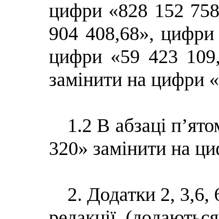
цифри «828 152 758
904 408,68», цифри
цифри «59 423 109
замінити на цифри «
1.2 В абзаці п’ят
320» замінити на ци
2. Додатки 2, 3,6,
редакції (додаються