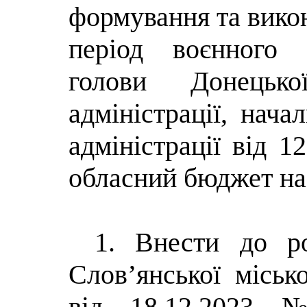
формування та вико
період воєнного 
голови Донецько
адміністрації, нача
адміністрації від 
обласний бюджет на 
1. Внести до ро
Слов’янської місько
від 18.12.2023