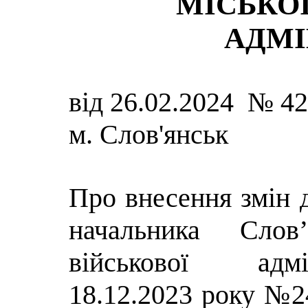
МІСЬКОЇ
АДМІ
від 26.02.2024 № 4
м. Слов'янськ
Про внесення змін 
начальника Слов’
військової адмі
18.12.2023 року №