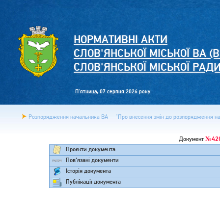
НОРМАТИВНІ АКТИ
СЛОВ'ЯНСЬКОЇ МІСЬКОЇ ВА (В
СЛОВ'ЯНСЬКОЇ МІСЬКОЇ РАД
П'ятница, 07 серпня 2026 року
Розпорядження начальника ВА
"Про внесення змін до розпорядження нач
№42
Документ
Проєкти документа
Пов'язані документи
Історія документа
Публікації документа