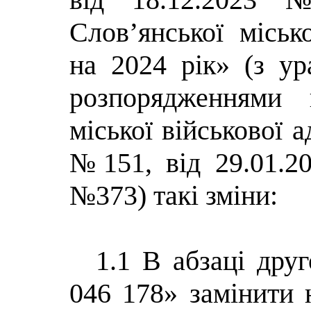
Слов’янської міськ
на 2024 рік» (з ур
розпорядженнями 
міської військової а
№151, від 29.01.2
№373) такі зміни:
1.1 В абзаці дру
046 178» замінити 