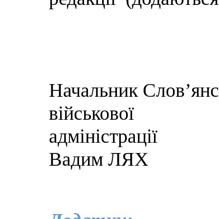
Начальник Слов’янсь
військової
адмі
Вадим ЛЯХ