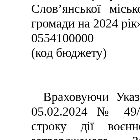
Слов’янської міськ
громади на 2024 рік»
0554100000
(код бюджету)
Враховуючи Указ
05.02.2024 № 49/
строку дії воєнн