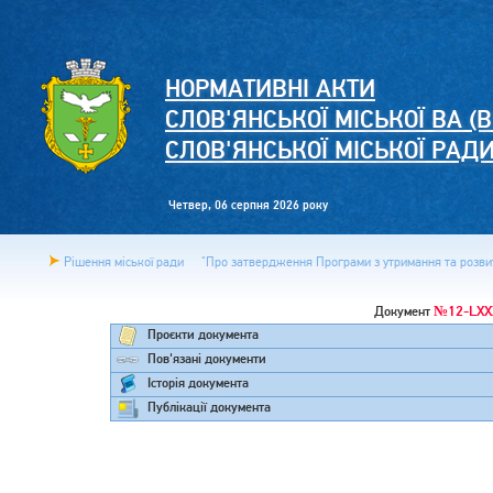
НОРМАТИВНІ АКТИ
СЛОВ'ЯНСЬКОЇ МІСЬКОЇ ВА (В
СЛОВ'ЯНСЬКОЇ МІСЬКОЇ РАД
Четвер, 06 серпня 2026 року
Рішення міської ради
"Про затвердження Програми з утримання та розвит
№12-LXX
Документ
Проєкти документа
Пов'язані документи
Історія документа
Публікації документа