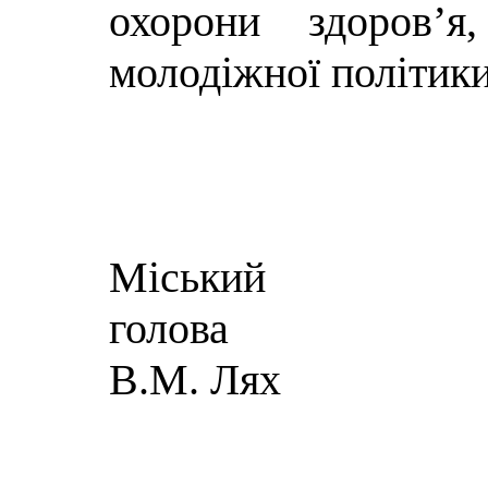
охорони здоров’я
молодіжної політик
Міський
г
В.М. Лях