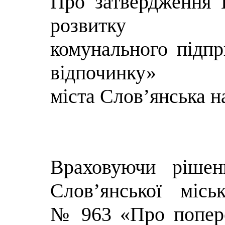
Про затвердження 
розвитку
комунального підпр
відпочинку»
міста Слов’янська н
Враховуючи рішен
Слов’янської місь
№ 963 «Про попере