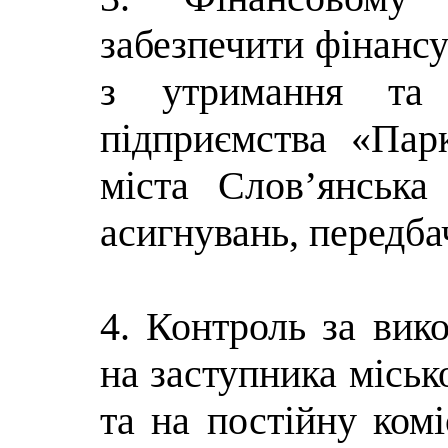
забезпечити фінансу
з утримання та 
підприємства «Пар
міста Слов’янськ
асигнувань, передба
4. Контроль за вик
на заступника міськ
та на постійну комі