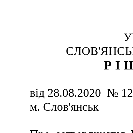
У
СЛОВ'ЯНСЬ
РІ
від 28.08.2020 № 
м. Слов'янськ