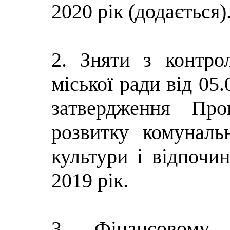
2020 рік (додається)
2. Зняти з контро
міської ради від 05
затвердження Пр
розвитку комуналь
культури і відпочи
2019 рік.
3. Фінансовому 