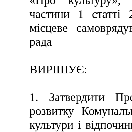
«Про культуру»,
частини 1 статті
місцеве самовряду
рада
ВИРІШУЄ:
1. Затвердити Пр
розвитку Комуналь
культури і відпочи