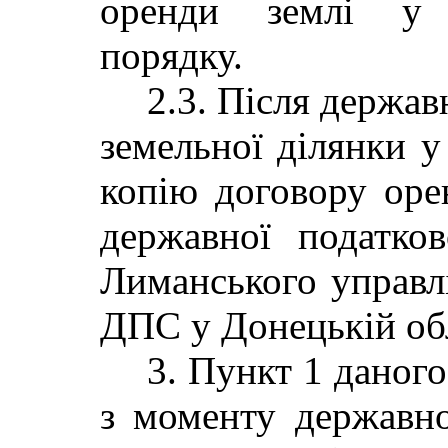
оренди землі у 
порядку.
2.3. Після держав
земельної ділянки у
копію договору оре
державної податков
Лиманського управл
ДПС у Донецькій обл
3. Пункт 1 даног
з моменту державно