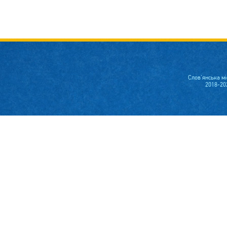
Слов'янська м
2018-20