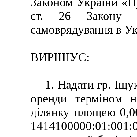
Законом України «Пр
ст. 26 Закону 
самоврядування в Укр
ВИРІШУЄ:
1. Надати гр. Іщу
оренди терміном н
ділянку площею 0,0
1414100000:01:001: