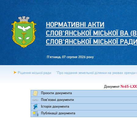
НОРМАТИВНІ АКТИ
СЛОВ'ЯНСЬКОЇ МІСЬКОЇ ВА (В
СЛОВ'ЯНСЬКОЇ МІСЬКОЇ РАД
П'ятница, 07 серпня 2026 року
Рішення міської ради
"Про надання земельної ділянки на умовах оренди г
№65-LXX
Документ
Проєкти документа
Пов'язані документи
Історія документа
Публікації документа