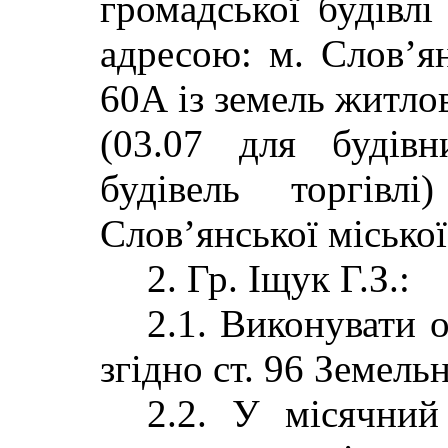
громадської будівлі 
адресою: м. Слов’ян
60А із земель житлов
(03.07 для будівн
будівель торгівлі
Слов’янської міської
2. Гр. Іщук Г.З.:
2.1. Виконувати 
згідно ст. 96 Земель
2.2. У місячний