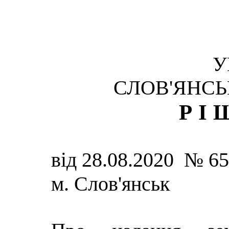
У
СЛОВ'ЯНСЬ
РІ
від 28.08.2020 № 
м. Слов'янськ