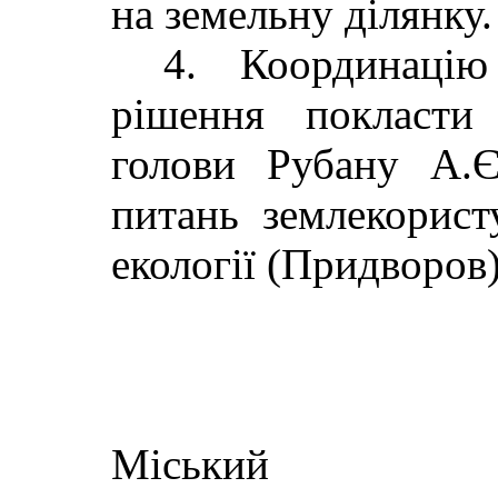
на земельну ділянку.
4. Координаці
рішення покласти
голови Рубану А.Є
питань землекорист
екології (Придворов)
Міський