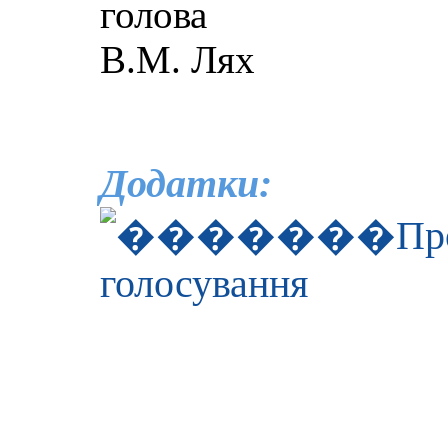
г
В.М. Лях
Додатки:
Пр
голосування